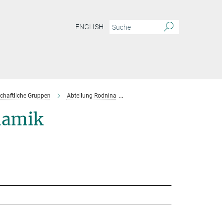
ENGLISH
chaftliche Gruppen
Abteilung Rodnina
Projektgruppe Wintermeyer
namik