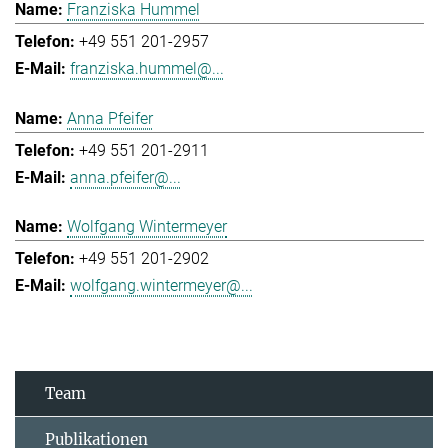
Franziska Hummel
+49 551 201-2957
franziska.hummel@...
Anna Pfeifer
+49 551 201-2911
anna.pfeifer@...
Wolfgang Wintermeyer
+49 551 201-2902
wolfgang.wintermeyer@...
Team
Publikationen