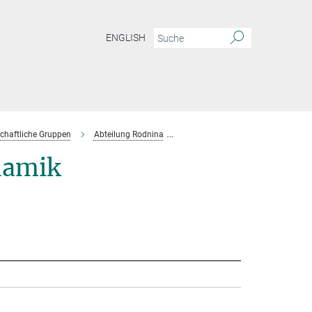
ENGLISH
chaftliche Gruppen
Abteilung Rodnina
Projektgruppe Wintermeyer
namik