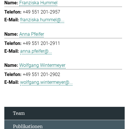
Franziska Hummel
+49 551 201-2957
franziska.hummel@...
Anna Pfeifer
+49 551 201-2911
anna.pfeifer@...
Wolfgang Wintermeyer
+49 551 201-2902
wolfgang.wintermeyer@...
Team
Publikationen