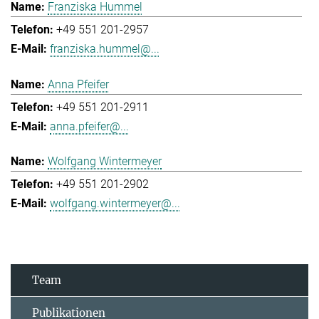
Franziska Hummel
+49 551 201-2957
franziska.hummel@...
Anna Pfeifer
+49 551 201-2911
anna.pfeifer@...
Wolfgang Wintermeyer
+49 551 201-2902
wolfgang.wintermeyer@...
Team
Publikationen