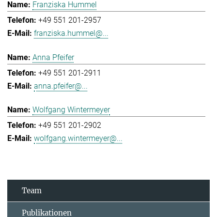
Franziska Hummel
+49 551 201-2957
franziska.hummel@...
Anna Pfeifer
+49 551 201-2911
anna.pfeifer@...
Wolfgang Wintermeyer
+49 551 201-2902
wolfgang.wintermeyer@...
Team
Publikationen