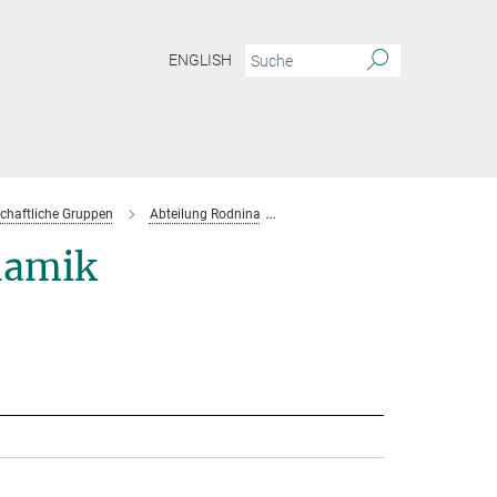
ENGLISH
chaftliche Gruppen
Abteilung Rodnina
Projektgruppe Wintermeyer
namik