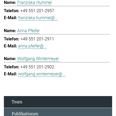
Franziska Hummel
+49 551 201-2957
franziska.hummel@...
Anna Pfeifer
+49 551 201-2911
anna.pfeifer@...
Wolfgang Wintermeyer
+49 551 201-2902
wolfgang.wintermeyer@...
Team
Publikationen