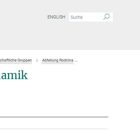
ENGLISH
chaftliche Gruppen
Abteilung Rodnina
Projektgruppe Wintermeyer
namik