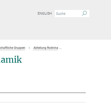
ENGLISH
chaftliche Gruppen
Abteilung Rodnina
Projektgruppe Wintermeyer
namik