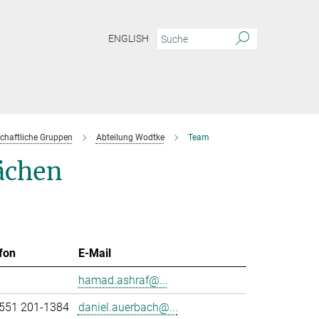
ENGLISH
chaftliche Gruppen
Abteilung Wodtke
Team
ächen
fon
E-Mail
hamad.ashraf@...
551 201-1384
daniel.auerbach@...