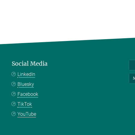
Social Media
LinkedIn
M
Bluesky
Facebook
TikTok
YouTube