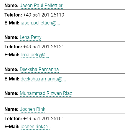
Jason Paul Pellettieri
+49 551 201-26119
jason.pellettieri@...
Lena Petry
+49 551 201-26121
lena.petry@...
Deeksha Ramanna
deeksha.ramanna@...
Muhammad Rizwan Riaz
Jochen Rink
+49 551 201-26101
jochen.rink@...