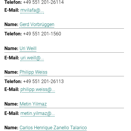
+49 551 201-26114
mvilafa@...
Gerd Vorbrüggen
+49 551 201-1560
Uri Weill
uri.weill@...
Philipp Weiss
+49 551 201-26113
philipp.weiss@...
Metin Yilmaz
metin.yilmaz@...
Carlos Henrique Zanello Talarico