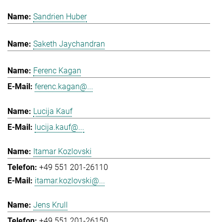
Sandrien Huber
Saketh Jaychandran
Ferenc Kagan
ferenc.kagan@...
Lucija Kauf
lucija.kauf@...
Itamar Kozlovski
+49 551 201-26110
itamar.kozlovski@...
Jens Krull
+49 551 201-26150