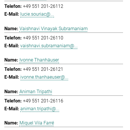
+49 551 201-26112
lucie.souriac@...
Vaishnavi Vinayak Subramaniam
+49 551 201-26110
vaishnavi.subramaniam@...
Ivonne Thanhäuser
+49 551 201-26121
ivonne.thanhaeuser@...
Animan Tripathi
+49 551 201-26116
animan.tripathi@...
Miquel Vila Farré