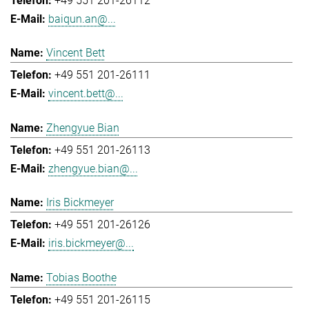
+49 551 201-26112
baiqun.an@...
Vincent Bett
+49 551 201-26111
vincent.bett@...
Zhengyue Bian
+49 551 201-26113
zhengyue.bian@...
Iris Bickmeyer
+49 551 201-26126
iris.bickmeyer@...
Tobias Boothe
+49 551 201-26115