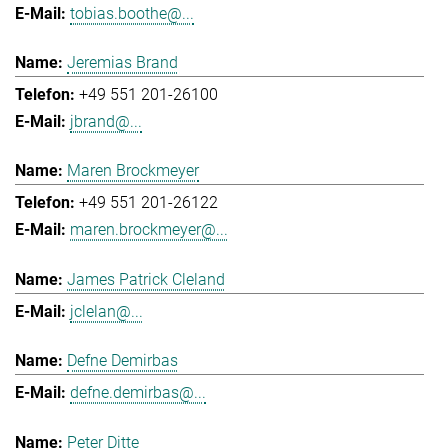
tobias.boothe@...
Jeremias Brand
+49 551 201-26100
jbrand@...
Maren Brockmeyer
+49 551 201-26122
maren.brockmeyer@...
James Patrick Cleland
jclelan@...
Defne Demirbas
defne.demirbas@...
Peter Ditte