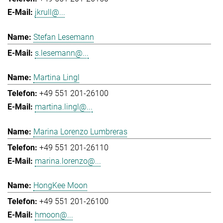
jkrull@...
Stefan Lesemann
s.lesemann@...
Martina Lingl
+49 551 201-26100
martina.lingl@...
Marina Lorenzo Lumbreras
+49 551 201-26110
marina.lorenzo@...
HongKee Moon
+49 551 201-26100
hmoon@...