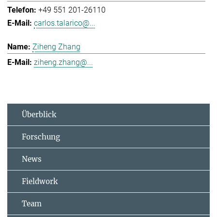
+49 551 201-26110
carlos.talarico@...
Ziheng Zhang
ziheng.zhang@...
Überblick
Forschung
News
Fieldwork
Team