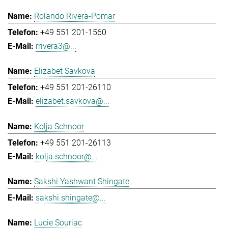
Rolando Rivera-Pomar
+49 551 201-1560
rrivera3@...
Elizabet Savkova
+49 551 201-26110
elizabet.savkova@...
Kolja Schnoor
+49 551 201-26113
kolja.schnoor@...
Sakshi Yashwant Shingate
sakshi.shingate@...
Lucie Souriac