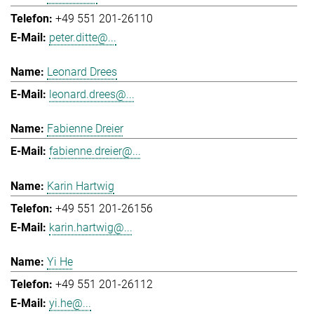
+49 551 201-26110
peter.ditte@...
Leonard Drees
leonard.drees@...
Fabienne Dreier
fabienne.dreier@...
Karin Hartwig
+49 551 201-26156
karin.hartwig@...
Yi He
+49 551 201-26112
yi.he@...