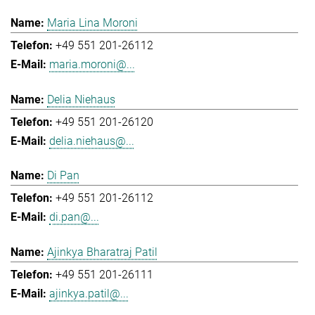
Maria Lina Moroni
+49 551 201-26112
maria.moroni@...
Delia Niehaus
+49 551 201-26120
delia.niehaus@...
Di Pan
+49 551 201-26112
di.pan@...
Ajinkya Bharatraj Patil
+49 551 201-26111
ajinkya.patil@...