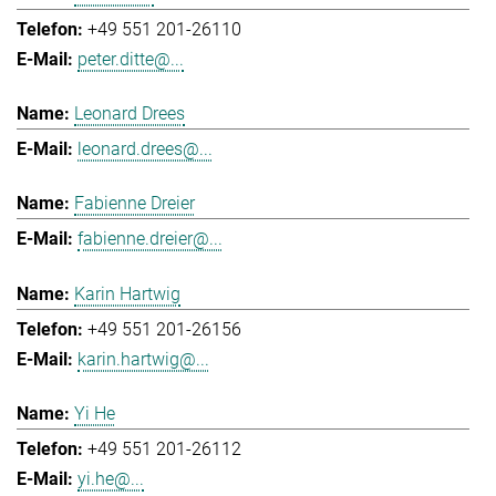
+49 551 201-26110
peter.ditte@...
Leonard Drees
leonard.drees@...
Fabienne Dreier
fabienne.dreier@...
Karin Hartwig
+49 551 201-26156
karin.hartwig@...
Yi He
+49 551 201-26112
yi.he@...