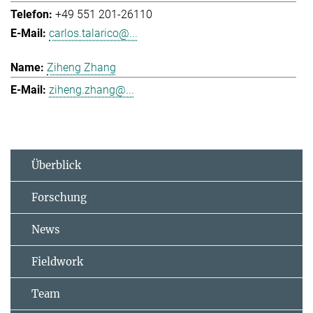
+49 551 201-26110
carlos.talarico@...
Ziheng Zhang
ziheng.zhang@...
Überblick
Forschung
News
Fieldwork
Team