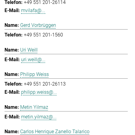
+49 551 201-26114
mvilafa@...
Gerd Vorbrüggen
+49 551 201-1560
Uri Weill
uri.weill@...
Philipp Weiss
+49 551 201-26113
philipp.weiss@...
Metin Yilmaz
metin.yilmaz@...
Carlos Henrique Zanello Talarico