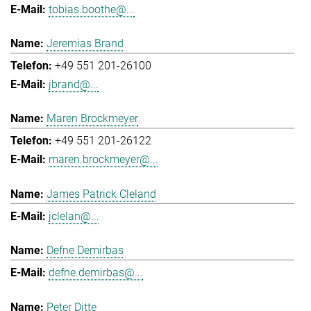
tobias.boothe@...
Jeremias Brand
+49 551 201-26100
jbrand@...
Maren Brockmeyer
+49 551 201-26122
maren.brockmeyer@...
James Patrick Cleland
jclelan@...
Defne Demirbas
defne.demirbas@...
Peter Ditte