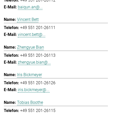
+49 551 201-26112
baiqun.an@...
Vincent Bett
+49 551 201-26111
vincent.bett@...
Zhengyue Bian
+49 551 201-26113
zhengyue.bian@...
Iris Bickmeyer
+49 551 201-26126
iris.bickmeyer@...
Tobias Boothe
+49 551 201-26115