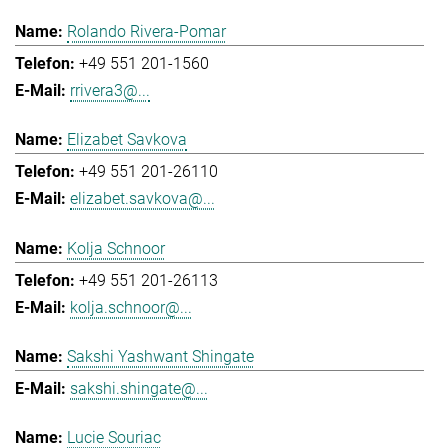
Rolando Rivera-Pomar
+49 551 201-1560
rrivera3@...
Elizabet Savkova
+49 551 201-26110
elizabet.savkova@...
Kolja Schnoor
+49 551 201-26113
kolja.schnoor@...
Sakshi Yashwant Shingate
sakshi.shingate@...
Lucie Souriac