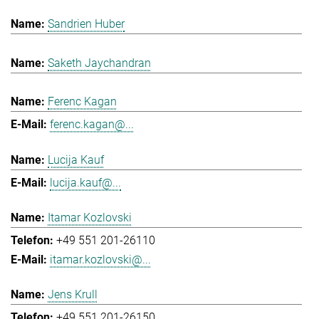
Sandrien Huber
Saketh Jaychandran
Ferenc Kagan
ferenc.kagan@...
Lucija Kauf
lucija.kauf@...
Itamar Kozlovski
+49 551 201-26110
itamar.kozlovski@...
Jens Krull
+49 551 201-26150