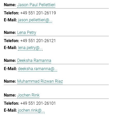
Jason Paul Pellettieri
+49 551 201-26119
jason.pellettieri@...
Lena Petry
+49 551 201-26121
lena.petry@...
Deeksha Ramanna
deeksha.ramanna@...
Muhammad Rizwan Riaz
Jochen Rink
+49 551 201-26101
jochen.rink@...