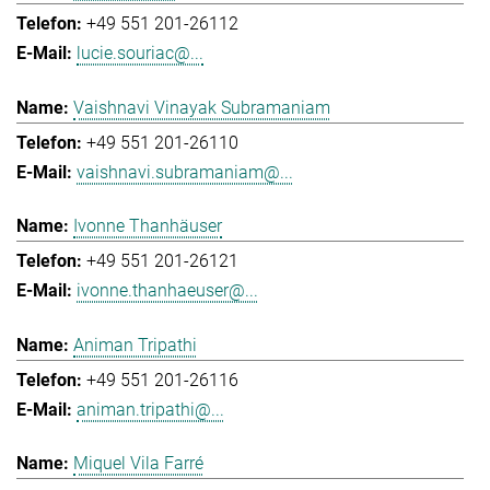
+49 551 201-26112
lucie.souriac@...
Vaishnavi Vinayak Subramaniam
+49 551 201-26110
vaishnavi.subramaniam@...
Ivonne Thanhäuser
+49 551 201-26121
ivonne.thanhaeuser@...
Animan Tripathi
+49 551 201-26116
animan.tripathi@...
Miquel Vila Farré