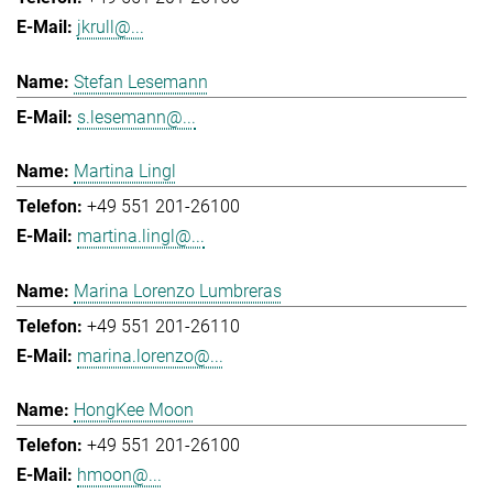
jkrull@...
Stefan Lesemann
s.lesemann@...
Martina Lingl
+49 551 201-26100
martina.lingl@...
Marina Lorenzo Lumbreras
+49 551 201-26110
marina.lorenzo@...
HongKee Moon
+49 551 201-26100
hmoon@...