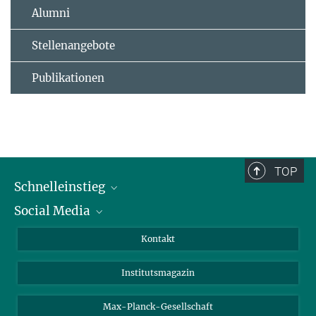
Alumni
Stellenangebote
Publikationen
TOP
Schnelleinstieg
Social Media
Alumni
Bewerber*innen
LinkedIn
Kontakt
Besucher*innen
Bluesky
Institutsmagazin
Fördernde
Facebook
Journalist*innen
TikTok
Max-Planck-Gesellschaft