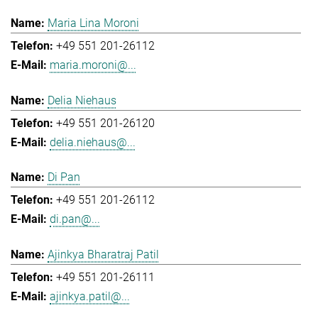
Maria Lina Moroni
+49 551 201-26112
maria.moroni@...
Delia Niehaus
+49 551 201-26120
delia.niehaus@...
Di Pan
+49 551 201-26112
di.pan@...
Ajinkya Bharatraj Patil
+49 551 201-26111
ajinkya.patil@...