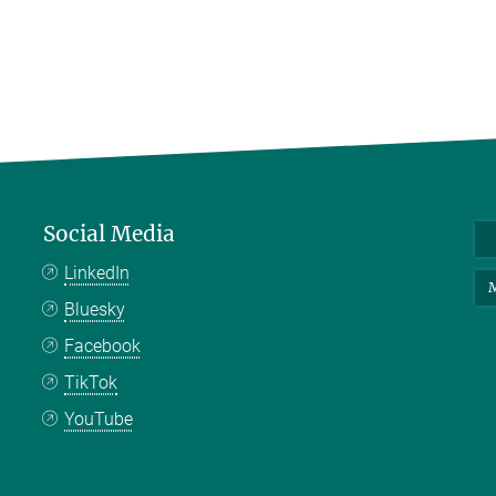
Social Media
LinkedIn
M
Bluesky
Facebook
TikTok
YouTube