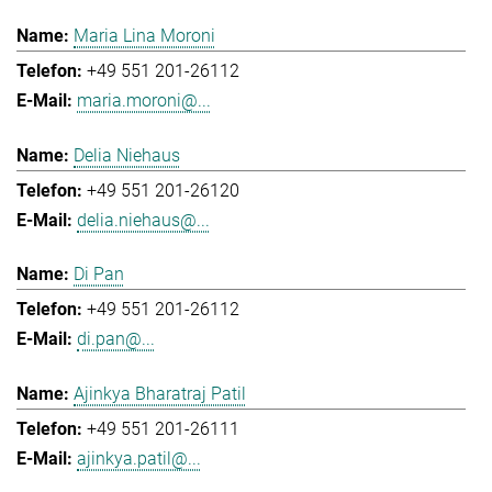
Maria Lina Moroni
+49 551 201-26112
maria.moroni@...
Delia Niehaus
+49 551 201-26120
delia.niehaus@...
Di Pan
+49 551 201-26112
di.pan@...
Ajinkya Bharatraj Patil
+49 551 201-26111
ajinkya.patil@...