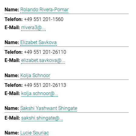
Rolando Rivera-Pomar
+49 551 201-1560
rrivera3@...
Elizabet Savkova
+49 551 201-26110
elizabet.savkova@...
Kolja Schnoor
+49 551 201-26113
kolja.schnoor@...
Sakshi Yashwant Shingate
sakshi.shingate@...
Lucie Souriac