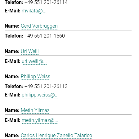
+49 551 201-26114
mvilafa@...
Gerd Vorbrüggen
+49 551 201-1560
Uri Weill
uri.weill@...
Philipp Weiss
+49 551 201-26113
philipp.weiss@...
Metin Yilmaz
metin.yilmaz@...
Carlos Henrique Zanello Talarico