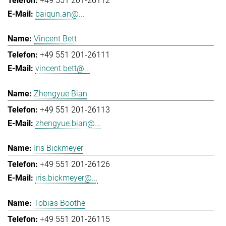
+49 551 201-26112
baiqun.an@...
Vincent Bett
+49 551 201-26111
vincent.bett@...
Zhengyue Bian
+49 551 201-26113
zhengyue.bian@...
Iris Bickmeyer
+49 551 201-26126
iris.bickmeyer@...
Tobias Boothe
+49 551 201-26115