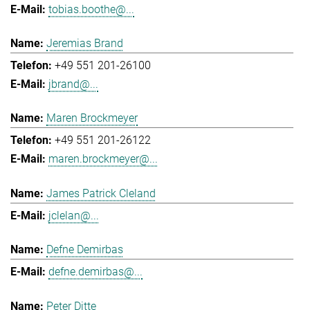
tobias.boothe@...
Jeremias Brand
+49 551 201-26100
jbrand@...
Maren Brockmeyer
+49 551 201-26122
maren.brockmeyer@...
James Patrick Cleland
jclelan@...
Defne Demirbas
defne.demirbas@...
Peter Ditte