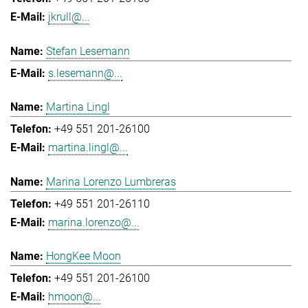
jkrull@...
Stefan Lesemann
s.lesemann@...
Martina Lingl
+49 551 201-26100
martina.lingl@...
Marina Lorenzo Lumbreras
+49 551 201-26110
marina.lorenzo@...
HongKee Moon
+49 551 201-26100
hmoon@...