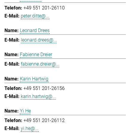
+49 551 201-26110
peter.ditte@...
Leonard Drees
leonard.drees@...
Fabienne Dreier
fabienne.dreier@...
Karin Hartwig
+49 551 201-26156
karin.hartwig@...
Yi He
+49 551 201-26112
yi.he@...