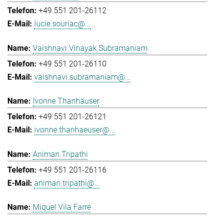
+49 551 201-26112
lucie.souriac@...
Vaishnavi Vinayak Subramaniam
+49 551 201-26110
vaishnavi.subramaniam@...
Ivonne Thanhäuser
+49 551 201-26121
ivonne.thanhaeuser@...
Animan Tripathi
+49 551 201-26116
animan.tripathi@...
Miquel Vila Farré