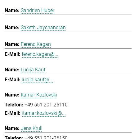
Sandrien Huber
Saketh Jaychandran
Ferenc Kagan
ferenc.kagan@...
Lucija Kauf
lucija.kauf@...
Itamar Kozlovski
+49 551 201-26110
itamar.kozlovski@...
Jens Krull
+49 551 201-26150