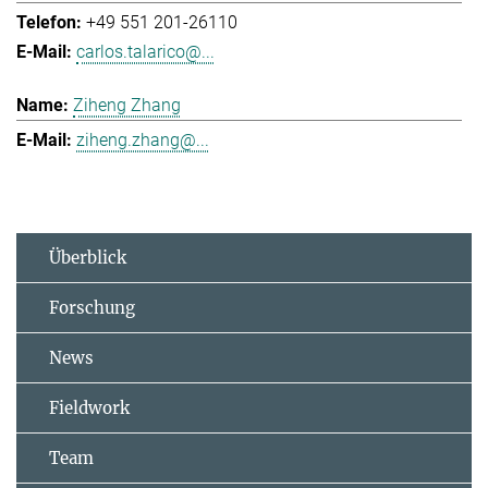
+49 551 201-26110
carlos.talarico@...
Ziheng Zhang
ziheng.zhang@...
Überblick
Forschung
News
Fieldwork
Team