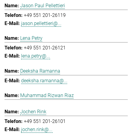
Jason Paul Pellettieri
+49 551 201-26119
jason.pellettieri@...
Lena Petry
+49 551 201-26121
lena.petry@...
Deeksha Ramanna
deeksha.ramanna@...
Muhammad Rizwan Riaz
Jochen Rink
+49 551 201-26101
jochen.rink@...