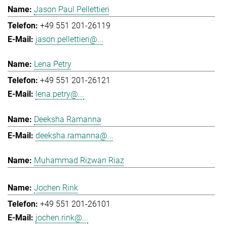
Jason Paul Pellettieri
+49 551 201-26119
jason.pellettieri@...
Lena Petry
+49 551 201-26121
lena.petry@...
Deeksha Ramanna
deeksha.ramanna@...
Muhammad Rizwan Riaz
Jochen Rink
+49 551 201-26101
jochen.rink@...