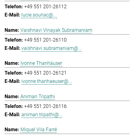
+49 551 201-26112
lucie.souriac@...
Vaishnavi Vinayak Subramaniam
+49 551 201-26110
vaishnavi.subramaniam@...
Ivonne Thanhäuser
+49 551 201-26121
ivonne.thanhaeuser@...
Animan Tripathi
+49 551 201-26116
animan.tripathi@...
Miquel Vila Farré