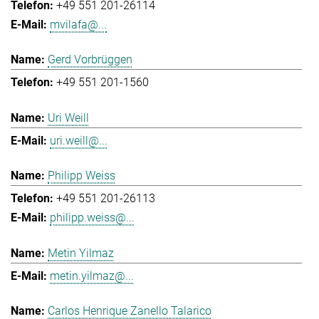
+49 551 201-26114
mvilafa@...
Gerd Vorbrüggen
+49 551 201-1560
Uri Weill
uri.weill@...
Philipp Weiss
+49 551 201-26113
philipp.weiss@...
Metin Yilmaz
metin.yilmaz@...
Carlos Henrique Zanello Talarico