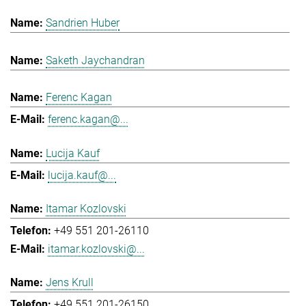
Sandrien Huber
Saketh Jaychandran
Ferenc Kagan
ferenc.kagan@...
Lucija Kauf
lucija.kauf@...
Itamar Kozlovski
+49 551 201-26110
itamar.kozlovski@...
Jens Krull
+49 551 201-26150