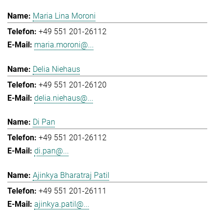
Maria Lina Moroni
+49 551 201-26112
maria.moroni@...
Delia Niehaus
+49 551 201-26120
delia.niehaus@...
Di Pan
+49 551 201-26112
di.pan@...
Ajinkya Bharatraj Patil
+49 551 201-26111
ajinkya.patil@...