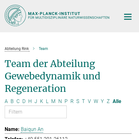
Hauptinhalt
Abteilung Rink
Team
Team der Abteilung
Gewebedynamik und
Regeneration
A
B
C
D
H
J
K
L
M
N
P
R
S
T
V
W
Y
Z
Alle
Baiqun An