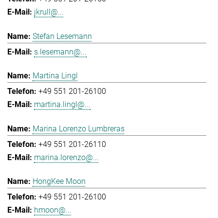
jkrull@...
Stefan Lesemann
s.lesemann@...
Martina Lingl
+49 551 201-26100
martina.lingl@...
Marina Lorenzo Lumbreras
+49 551 201-26110
marina.lorenzo@...
HongKee Moon
+49 551 201-26100
hmoon@...