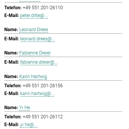
+49 551 201-26110
peter.ditte@...
Leonard Drees
leonard.drees@...
Fabienne Dreier
fabienne.dreier@...
Karin Hartwig
+49 551 201-26156
karin.hartwig@...
Yi He
+49 551 201-26112
yi.he@...