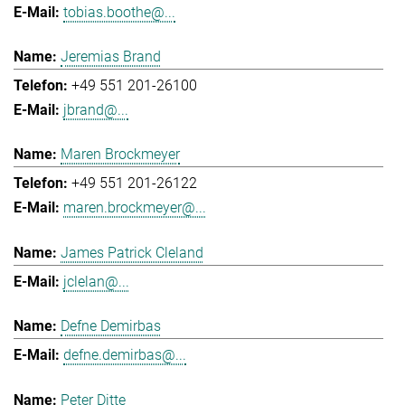
tobias.boothe@...
Jeremias Brand
+49 551 201-26100
jbrand@...
Maren Brockmeyer
+49 551 201-26122
maren.brockmeyer@...
James Patrick Cleland
jclelan@...
Defne Demirbas
defne.demirbas@...
Peter Ditte