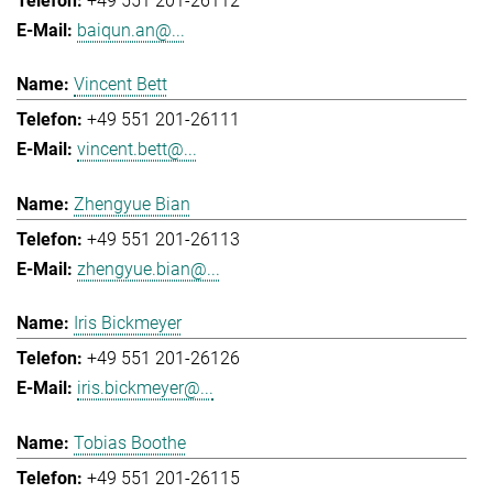
+49 551 201-26112
baiqun.an@...
Vincent Bett
+49 551 201-26111
vincent.bett@...
Zhengyue Bian
+49 551 201-26113
zhengyue.bian@...
Iris Bickmeyer
+49 551 201-26126
iris.bickmeyer@...
Tobias Boothe
+49 551 201-26115