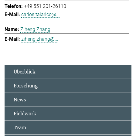
+49 551 201-26110
carlos.talarico@...
Ziheng Zhang
ziheng.zhang@...
Überblick
Forschung
News
Fieldwork
Team