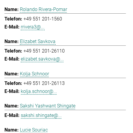
Rolando Rivera-Pomar
+49 551 201-1560
rrivera3@...
Elizabet Savkova
+49 551 201-26110
elizabet.savkova@...
Kolja Schnoor
+49 551 201-26113
kolja.schnoor@...
Sakshi Yashwant Shingate
sakshi.shingate@...
Lucie Souriac