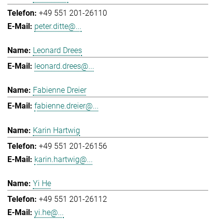
+49 551 201-26110
peter.ditte@...
Leonard Drees
leonard.drees@...
Fabienne Dreier
fabienne.dreier@...
Karin Hartwig
+49 551 201-26156
karin.hartwig@...
Yi He
+49 551 201-26112
yi.he@...