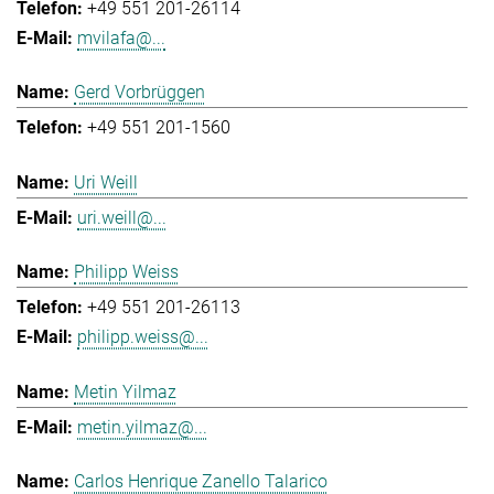
+49 551 201-26114
mvilafa@...
Gerd Vorbrüggen
+49 551 201-1560
Uri Weill
uri.weill@...
Philipp Weiss
+49 551 201-26113
philipp.weiss@...
Metin Yilmaz
metin.yilmaz@...
Carlos Henrique Zanello Talarico