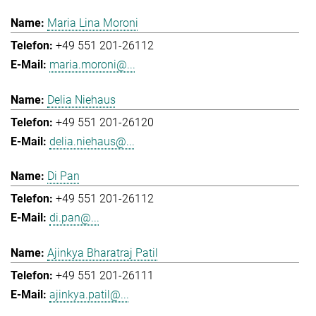
Maria Lina Moroni
+49 551 201-26112
maria.moroni@...
Delia Niehaus
+49 551 201-26120
delia.niehaus@...
Di Pan
+49 551 201-26112
di.pan@...
Ajinkya Bharatraj Patil
+49 551 201-26111
ajinkya.patil@...