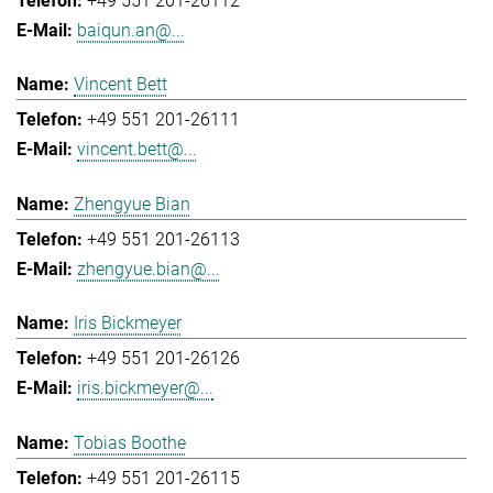
+49 551 201-26112
baiqun.an@...
Vincent Bett
+49 551 201-26111
vincent.bett@...
Zhengyue Bian
+49 551 201-26113
zhengyue.bian@...
Iris Bickmeyer
+49 551 201-26126
iris.bickmeyer@...
Tobias Boothe
+49 551 201-26115