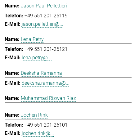
Jason Paul Pellettieri
+49 551 201-26119
jason.pellettieri@...
Lena Petry
+49 551 201-26121
lena.petry@...
Deeksha Ramanna
deeksha.ramanna@...
Muhammad Rizwan Riaz
Jochen Rink
+49 551 201-26101
jochen.rink@...