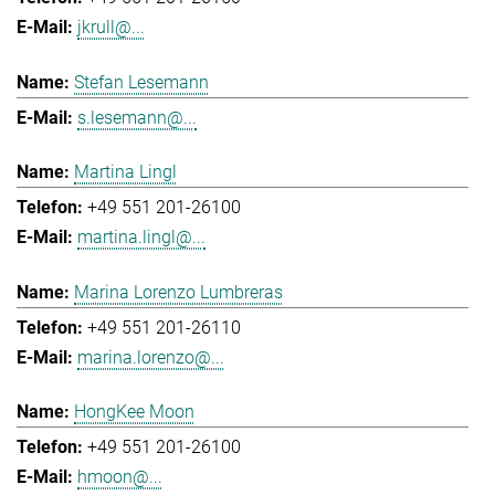
jkrull@...
Stefan Lesemann
s.lesemann@...
Martina Lingl
+49 551 201-26100
martina.lingl@...
Marina Lorenzo Lumbreras
+49 551 201-26110
marina.lorenzo@...
HongKee Moon
+49 551 201-26100
hmoon@...