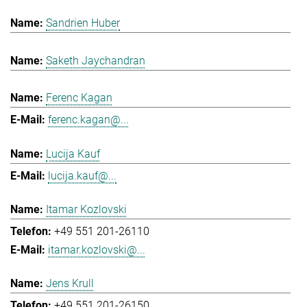
Sandrien Huber
Saketh Jaychandran
Ferenc Kagan
ferenc.kagan@...
Lucija Kauf
lucija.kauf@...
Itamar Kozlovski
+49 551 201-26110
itamar.kozlovski@...
Jens Krull
+49 551 201-26150