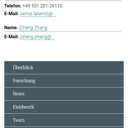
+49 551 201-26110
carlos.talarico@...
Ziheng Zhang
ziheng.zhang@...
Überblick
Forschung
News
Fieldwork
Team