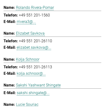
Rolando Rivera-Pomar
+49 551 201-1560
rrivera3@...
Elizabet Savkova
+49 551 201-26110
elizabet.savkova@...
Kolja Schnoor
+49 551 201-26113
kolja.schnoor@...
Sakshi Yashwant Shingate
sakshi.shingate@...
Lucie Souriac