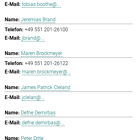
tobias.boothe@...
Jeremias Brand
+49 551 201-26100
jbrand@...
Maren Brockmeyer
+49 551 201-26122
maren.brockmeyer@...
James Patrick Cleland
jclelan@...
Defne Demirbas
defne.demirbas@...
Peter Ditte