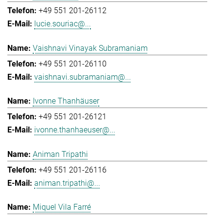
+49 551 201-26112
lucie.souriac@...
Vaishnavi Vinayak Subramaniam
+49 551 201-26110
vaishnavi.subramaniam@...
Ivonne Thanhäuser
+49 551 201-26121
ivonne.thanhaeuser@...
Animan Tripathi
+49 551 201-26116
animan.tripathi@...
Miquel Vila Farré