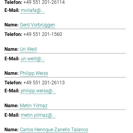
+49 551 201-26114
mvilafa@...
Gerd Vorbrüggen
+49 551 201-1560
Uri Weill
uri.weill@...
Philipp Weiss
+49 551 201-26113
philipp.weiss@...
Metin Yilmaz
metin.yilmaz@...
Carlos Henrique Zanello Talarico