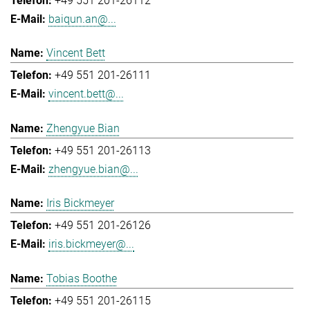
+49 551 201-26112
baiqun.an@...
Vincent Bett
+49 551 201-26111
vincent.bett@...
Zhengyue Bian
+49 551 201-26113
zhengyue.bian@...
Iris Bickmeyer
+49 551 201-26126
iris.bickmeyer@...
Tobias Boothe
+49 551 201-26115