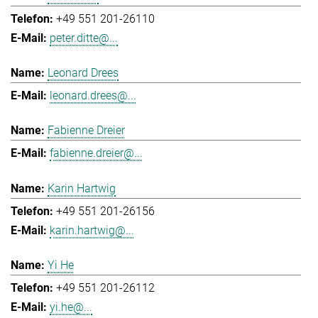
+49 551 201-26110
peter.ditte@...
Leonard Drees
leonard.drees@...
Fabienne Dreier
fabienne.dreier@...
Karin Hartwig
+49 551 201-26156
karin.hartwig@...
Yi He
+49 551 201-26112
yi.he@...