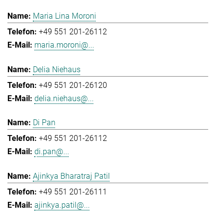
Maria Lina Moroni
+49 551 201-26112
maria.moroni@...
Delia Niehaus
+49 551 201-26120
delia.niehaus@...
Di Pan
+49 551 201-26112
di.pan@...
Ajinkya Bharatraj Patil
+49 551 201-26111
ajinkya.patil@...