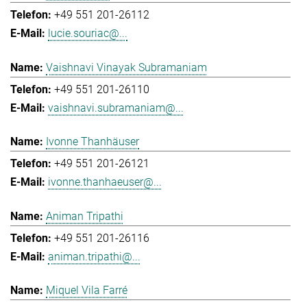
+49 551 201-26112
lucie.souriac@...
Vaishnavi Vinayak Subramaniam
+49 551 201-26110
vaishnavi.subramaniam@...
Ivonne Thanhäuser
+49 551 201-26121
ivonne.thanhaeuser@...
Animan Tripathi
+49 551 201-26116
animan.tripathi@...
Miquel Vila Farré