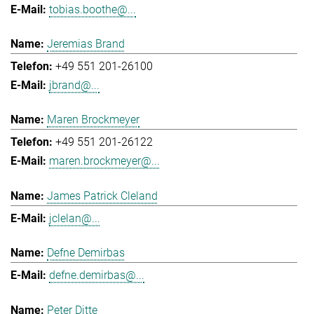
tobias.boothe@...
Jeremias Brand
+49 551 201-26100
jbrand@...
Maren Brockmeyer
+49 551 201-26122
maren.brockmeyer@...
James Patrick Cleland
jclelan@...
Defne Demirbas
defne.demirbas@...
Peter Ditte