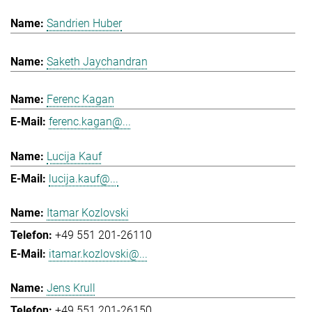
Sandrien Huber
Saketh Jaychandran
Ferenc Kagan
ferenc.kagan@...
Lucija Kauf
lucija.kauf@...
Itamar Kozlovski
+49 551 201-26110
itamar.kozlovski@...
Jens Krull
+49 551 201-26150