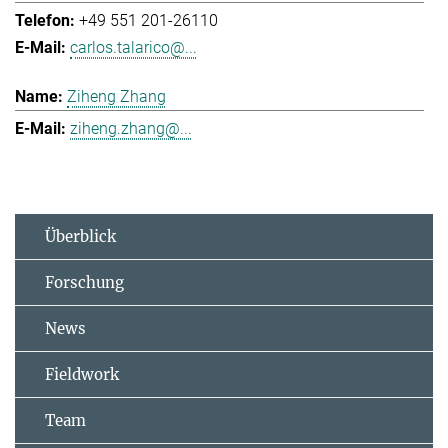
+49 551 201-26110
carlos.talarico@...
Ziheng Zhang
ziheng.zhang@...
Überblick
Forschung
News
Fieldwork
Team