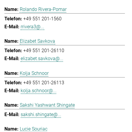
Rolando Rivera-Pomar
+49 551 201-1560
rrivera3@...
Elizabet Savkova
+49 551 201-26110
elizabet.savkova@...
Kolja Schnoor
+49 551 201-26113
kolja.schnoor@...
Sakshi Yashwant Shingate
sakshi.shingate@...
Lucie Souriac