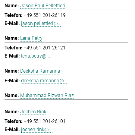
Jason Paul Pellettieri
+49 551 201-26119
jason.pellettieri@...
Lena Petry
+49 551 201-26121
lena.petry@...
Deeksha Ramanna
deeksha.ramanna@...
Muhammad Rizwan Riaz
Jochen Rink
+49 551 201-26101
jochen.rink@...