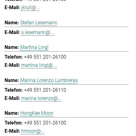
jkrull@...
Stefan Lesemann
s.lesemann@...
Martina Lingl
+49 551 201-26100
martina.lingl@...
Marina Lorenzo Lumbreras
+49 551 201-26110
marina.lorenzo@...
HongKee Moon
+49 551 201-26100
hmoon@...