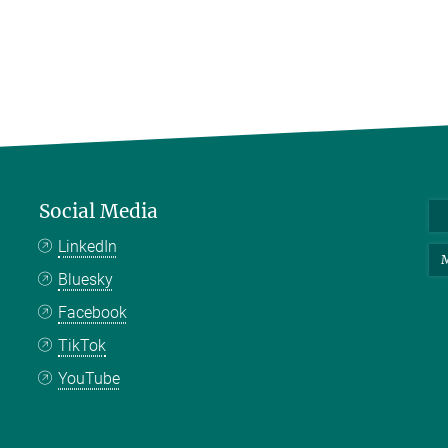
Social Media
LinkedIn
M
Bluesky
Facebook
TikTok
YouTube