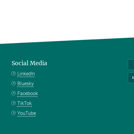
Social Media
LinkedIn
M
Bluesky
Facebook
TikTok
YouTube