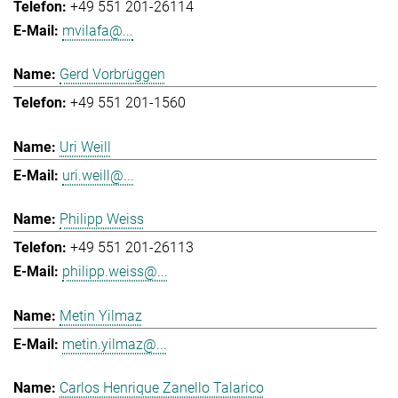
+49 551 201-26114
mvilafa@...
Gerd Vorbrüggen
+49 551 201-1560
Uri Weill
uri.weill@...
Philipp Weiss
+49 551 201-26113
philipp.weiss@...
Metin Yilmaz
metin.yilmaz@...
Carlos Henrique Zanello Talarico