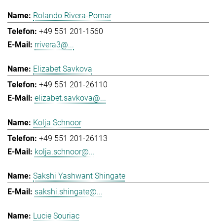
Rolando Rivera-Pomar
+49 551 201-1560
rrivera3@...
Elizabet Savkova
+49 551 201-26110
elizabet.savkova@...
Kolja Schnoor
+49 551 201-26113
kolja.schnoor@...
Sakshi Yashwant Shingate
sakshi.shingate@...
Lucie Souriac