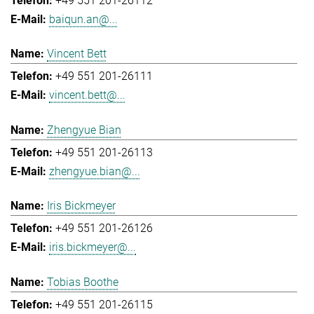
+49 551 201-26112
baiqun.an@...
Vincent Bett
+49 551 201-26111
vincent.bett@...
Zhengyue Bian
+49 551 201-26113
zhengyue.bian@...
Iris Bickmeyer
+49 551 201-26126
iris.bickmeyer@...
Tobias Boothe
+49 551 201-26115