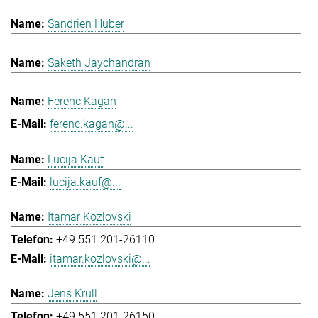
Sandrien Huber
Saketh Jaychandran
Ferenc Kagan
ferenc.kagan@...
Lucija Kauf
lucija.kauf@...
Itamar Kozlovski
+49 551 201-26110
itamar.kozlovski@...
Jens Krull
+49 551 201-26150