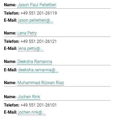
Jason Paul Pellettieri
+49 551 201-26119
jason.pellettieri@...
Lena Petry
+49 551 201-26121
lena.petry@...
Deeksha Ramanna
deeksha.ramanna@...
Muhammad Rizwan Riaz
Jochen Rink
+49 551 201-26101
jochen.rink@...