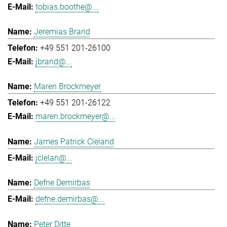
tobias.boothe@...
Jeremias Brand
+49 551 201-26100
jbrand@...
Maren Brockmeyer
+49 551 201-26122
maren.brockmeyer@...
James Patrick Cleland
jclelan@...
Defne Demirbas
defne.demirbas@...
Peter Ditte