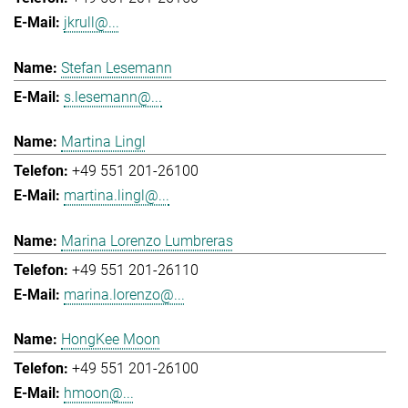
jkrull@...
Stefan Lesemann
s.lesemann@...
Martina Lingl
+49 551 201-26100
martina.lingl@...
Marina Lorenzo Lumbreras
+49 551 201-26110
marina.lorenzo@...
HongKee Moon
+49 551 201-26100
hmoon@...