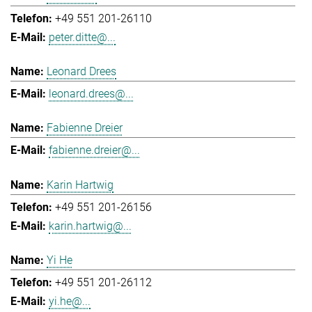
+49 551 201-26110
peter.ditte@...
Leonard Drees
leonard.drees@...
Fabienne Dreier
fabienne.dreier@...
Karin Hartwig
+49 551 201-26156
karin.hartwig@...
Yi He
+49 551 201-26112
yi.he@...