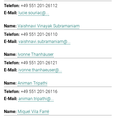
+49 551 201-26112
lucie.souriac@...
Vaishnavi Vinayak Subramaniam
+49 551 201-26110
vaishnavi.subramaniam@...
Ivonne Thanhäuser
+49 551 201-26121
ivonne.thanhaeuser@...
Animan Tripathi
+49 551 201-26116
animan.tripathi@...
Miquel Vila Farré