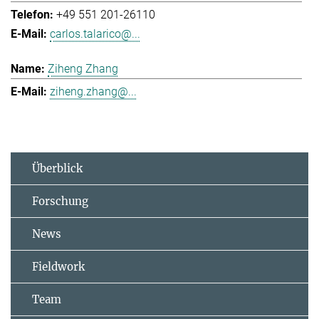
+49 551 201-26110
carlos.talarico@...
Ziheng Zhang
ziheng.zhang@...
Überblick
Forschung
News
Fieldwork
Team