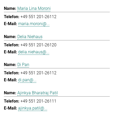
Maria Lina Moroni
+49 551 201-26112
maria.moroni@...
Delia Niehaus
+49 551 201-26120
delia.niehaus@...
Di Pan
+49 551 201-26112
di.pan@...
Ajinkya Bharatraj Patil
+49 551 201-26111
ajinkya.patil@...