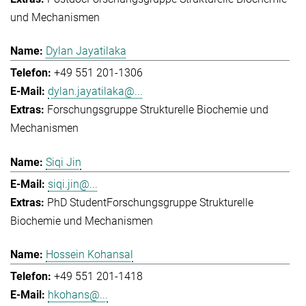
und Mechanismen
Dylan Jayatilaka
+49 551 201-1306
dylan.jayatilaka@...
Forschungsgruppe Strukturelle Biochemie und
Mechanismen
Siqi Jin
siqi.jin@...
PhD Student
Forschungsgruppe Strukturelle
Biochemie und Mechanismen
Hossein Kohansal
+49 551 201-1418
hkohans@...