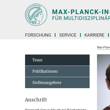
Hauptinhalt
FORSCHUNG
SERVICE
KARRIERE
Max-Planc
Team
Publikationen
Stellenangebote
Anschrift