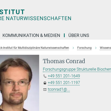
KOMMUNIKATION & MEDIEN
ÜBER UNS
k-Institut für Multidisziplinäre Naturwissenschaften
Forschung
Wissens
Thomas Conrad
Forschungsgruppe Strukturelle Bioch
+49 551 201-1649
+49 551 201-1197
tconrad1@...