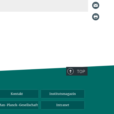
TOP
Kontakt
Institutsmagazin
ax-Planck-Gesellschaft
Intranet