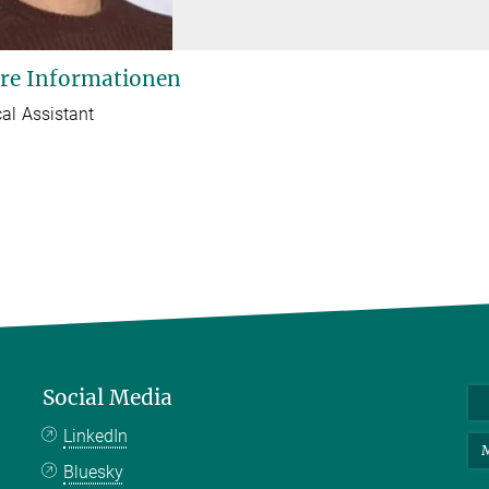
re Informationen
al Assistant
Social Media
LinkedIn
M
Bluesky