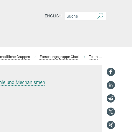
ENGLISH
chaftliche Gruppen
Forschungsgruppe Chari
Team
Thomas Conra
emie und Mechanismen