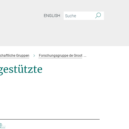
ENGLISH
chaftliche Gruppen
Forschungsgruppe de Groot
Team
estützte
@...