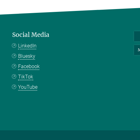
Social Media
LinkedIn
M
Bluesky
Facebook
TikTok
YouTube