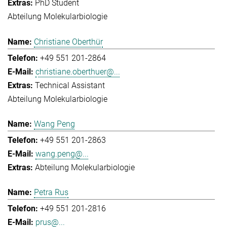
PhD Student
Abteilung Molekularbiologie
Christiane Oberthür
+49 551 201-2864
christiane.oberthuer@...
Technical Assistant
Abteilung Molekularbiologie
Wang Peng
+49 551 201-2863
wang.peng@...
Abteilung Molekularbiologie
Petra Rus
+49 551 201-2816
prus@...