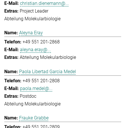
christian.dienemann@...
Project Leader
Abteilung Molekularbiologie
Aleyna Eray
+49 551 201-2868
aleyna.eray@...
Abteilung Molekularbiologie
Paola Libertad Garcia Medel
+49 551 201-2808
paola.medel@...
Postdoc
Abteilung Molekularbiologie
Frauke Grabbe
+49 551 201-2809