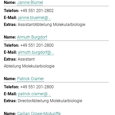
Janine Blümel
+49 551 201-2802
janine.bluemel@...
Assistant
Abteilung Molekularbiologie
Almuth Burgdorf
+49 551 201-2800
almuth.burgdorf@...
Assistant
Abteilung Molekularbiologie
Patrick Cramer
+49 551 201-2800
patrick.cramer@...
Director
Abteilung Molekularbiologie
Caillan Crowe-McAuliffe