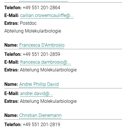
+49 551 201-2864
caillan.crowemcauliffe@...
Postdoc
Abteilung Molekularbiologie
Francesca D'Ambrosio
+49 551 201-2859
francesca.dambrosio@...
Abteilung Molekularbiologie
Andrei Phillip David
andrei.david@...
Abteilung Molekularbiologie
Christian Dienemann
+49 551 201-2819