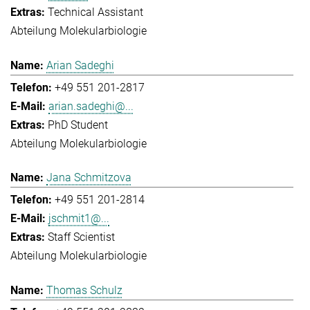
Technical Assistant
Abteilung Molekularbiologie
Arian Sadeghi
+49 551 201-2817
arian.sadeghi@...
PhD Student
Abteilung Molekularbiologie
Jana Schmitzova
+49 551 201-2814
jschmit1@...
Staff Scientist
Abteilung Molekularbiologie
Thomas Schulz