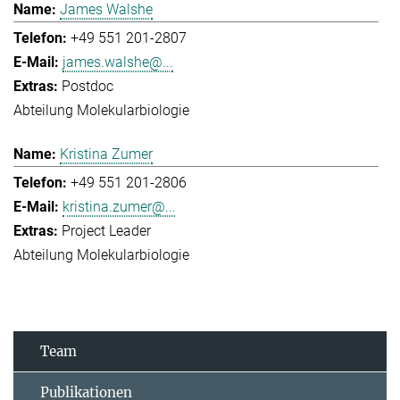
James Walshe
+49 551 201-2807
james.walshe@...
Postdoc
Abteilung Molekularbiologie
Kristina Zumer
+49 551 201-2806
kristina.zumer@...
Project Leader
Abteilung Molekularbiologie
Team
Publikationen