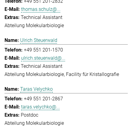
+49 551 201-2832
thomas.schulz@...
Technical Assistant
Abteilung Molekularbiologie
Ulrich Steuerwald
+49 551 201-1570
ulrich.steuerwald@...
Technical Assistant
Abteilung Molekularbiologie
Facility für Kristallografie
Taras Velychko
+49 551 201-2867
taras.velychko@...
Postdoc
Abteilung Molekularbiologie