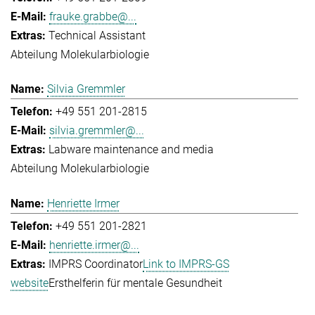
frauke.grabbe@...
Technical Assistant
Abteilung Molekularbiologie
Silvia Gremmler
+49 551 201-2815
silvia.gremmler@...
Labware maintenance and media
Abteilung Molekularbiologie
Henriette Irmer
+49 551 201-2821
henriette.irmer@...
IMPRS Coordinator
Link to IMPRS-GS
website
Ersthelferin für mentale Gesundheit