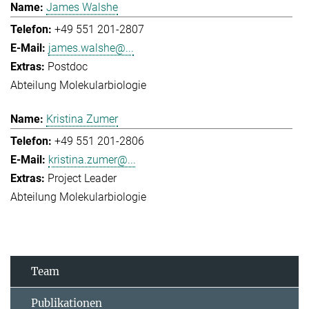
James Walshe
+49 551 201-2807
james.walshe@...
Postdoc
Abteilung Molekularbiologie
Kristina Zumer
+49 551 201-2806
kristina.zumer@...
Project Leader
Abteilung Molekularbiologie
Team
Publikationen