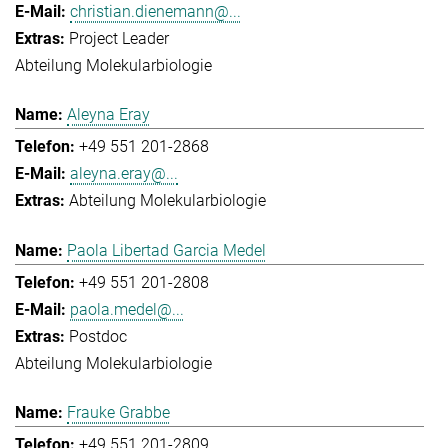
christian.dienemann@...
Project Leader
Abteilung Molekularbiologie
Aleyna Eray
+49 551 201-2868
aleyna.eray@...
Abteilung Molekularbiologie
Paola Libertad Garcia Medel
+49 551 201-2808
paola.medel@...
Postdoc
Abteilung Molekularbiologie
Frauke Grabbe
+49 551 201-2809