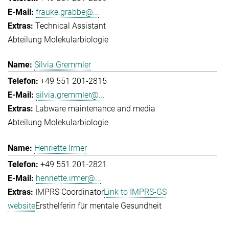
frauke.grabbe@...
Technical Assistant
Abteilung Molekularbiologie
Silvia Gremmler
+49 551 201-2815
silvia.gremmler@...
Labware maintenance and media
Abteilung Molekularbiologie
Henriette Irmer
+49 551 201-2821
henriette.irmer@...
IMPRS Coordinator
Link to IMPRS-GS
website
Ersthelferin für mentale Gesundheit