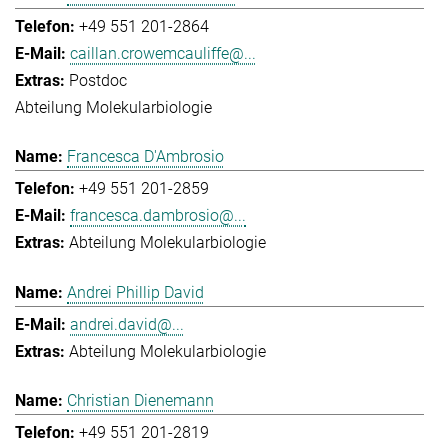
+49 551 201-2864
caillan.crowemcauliffe@...
Postdoc
Abteilung Molekularbiologie
Francesca D'Ambrosio
+49 551 201-2859
francesca.dambrosio@...
Abteilung Molekularbiologie
Andrei Phillip David
andrei.david@...
Abteilung Molekularbiologie
Christian Dienemann
+49 551 201-2819