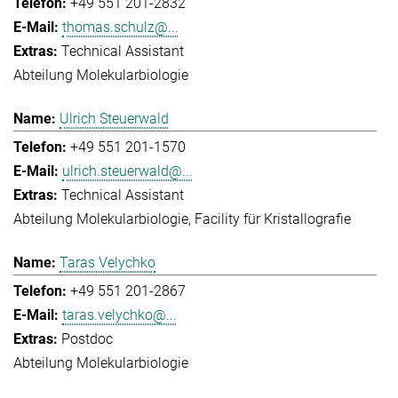
+49 551 201-2832
thomas.schulz@...
Technical Assistant
Abteilung Molekularbiologie
Ulrich Steuerwald
+49 551 201-1570
ulrich.steuerwald@...
Technical Assistant
Abteilung Molekularbiologie
Facility für Kristallografie
Taras Velychko
+49 551 201-2867
taras.velychko@...
Postdoc
Abteilung Molekularbiologie