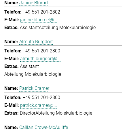
Janine Blümel
+49 551 201-2802
janine.bluemel@...
Assistant
Abteilung Molekularbiologie
Almuth Burgdorf
+49 551 201-2800
almuth.burgdorf@...
Assistant
Abteilung Molekularbiologie
Patrick Cramer
+49 551 201-2800
patrick.cramer@...
Director
Abteilung Molekularbiologie
Caillan Crowe-McAuliffe