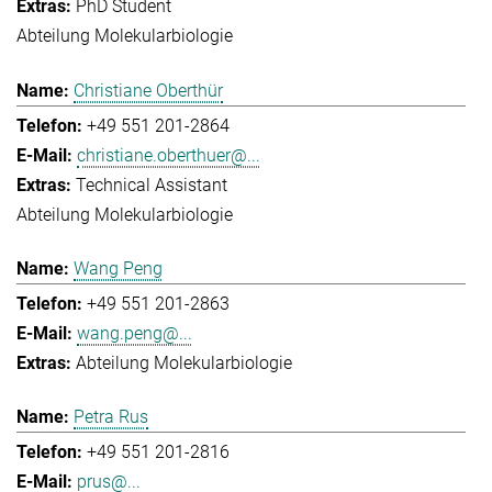
PhD Student
Abteilung Molekularbiologie
Christiane Oberthür
+49 551 201-2864
christiane.oberthuer@...
Technical Assistant
Abteilung Molekularbiologie
Wang Peng
+49 551 201-2863
wang.peng@...
Abteilung Molekularbiologie
Petra Rus
+49 551 201-2816
prus@...