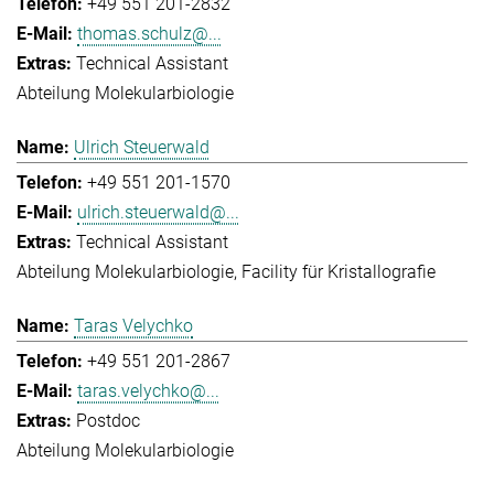
+49 551 201-2832
thomas.schulz@...
Technical Assistant
Abteilung Molekularbiologie
Ulrich Steuerwald
+49 551 201-1570
ulrich.steuerwald@...
Technical Assistant
Abteilung Molekularbiologie
Facility für Kristallografie
Taras Velychko
+49 551 201-2867
taras.velychko@...
Postdoc
Abteilung Molekularbiologie