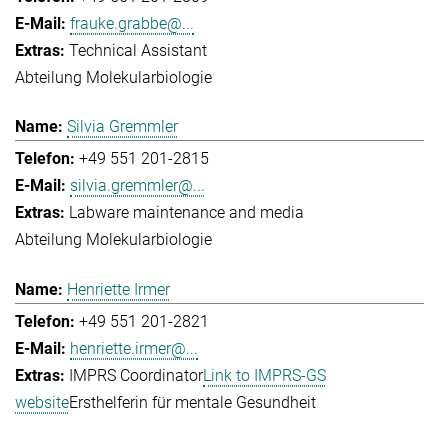
frauke.grabbe@...
Technical Assistant
Abteilung Molekularbiologie
Silvia Gremmler
+49 551 201-2815
silvia.gremmler@...
Labware maintenance and media
Abteilung Molekularbiologie
Henriette Irmer
+49 551 201-2821
henriette.irmer@...
IMPRS Coordinator
Link to IMPRS-GS
website
Ersthelferin für mentale Gesundheit