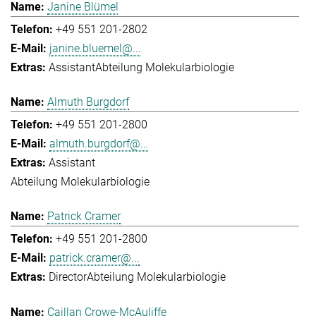
Janine Blümel
+49 551 201-2802
janine.bluemel@...
Assistant
Abteilung Molekularbiologie
Almuth Burgdorf
+49 551 201-2800
almuth.burgdorf@...
Assistant
Abteilung Molekularbiologie
Patrick Cramer
+49 551 201-2800
patrick.cramer@...
Director
Abteilung Molekularbiologie
Caillan Crowe-McAuliffe