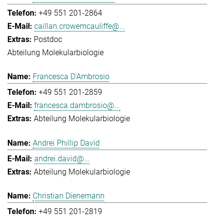
+49 551 201-2864
caillan.crowemcauliffe@...
Postdoc
Abteilung Molekularbiologie
Francesca D'Ambrosio
+49 551 201-2859
francesca.dambrosio@...
Abteilung Molekularbiologie
Andrei Phillip David
andrei.david@...
Abteilung Molekularbiologie
Christian Dienemann
+49 551 201-2819