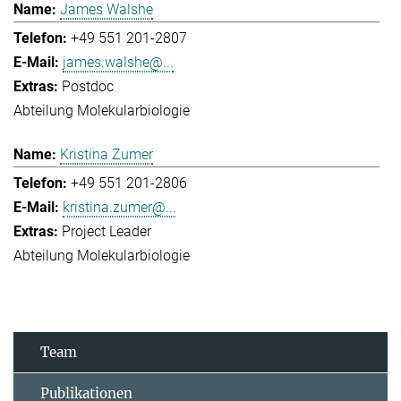
James Walshe
+49 551 201-2807
james.walshe@...
Postdoc
Abteilung Molekularbiologie
Kristina Zumer
+49 551 201-2806
kristina.zumer@...
Project Leader
Abteilung Molekularbiologie
Team
Publikationen