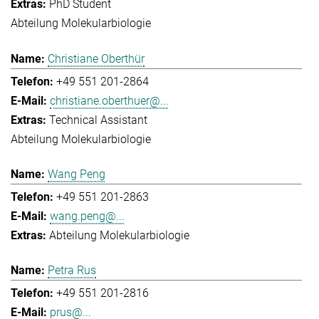
PhD Student
Abteilung Molekularbiologie
Christiane Oberthür
+49 551 201-2864
christiane.oberthuer@...
Technical Assistant
Abteilung Molekularbiologie
Wang Peng
+49 551 201-2863
wang.peng@...
Abteilung Molekularbiologie
Petra Rus
+49 551 201-2816
prus@...