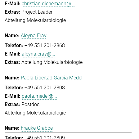
christian.dienemann@...
Project Leader
Abteilung Molekularbiologie
Aleyna Eray
+49 551 201-2868
aleyna.eray@...
Abteilung Molekularbiologie
Paola Libertad Garcia Medel
+49 551 201-2808
paola.medel@...
Postdoc
Abteilung Molekularbiologie
Frauke Grabbe
+49 551 201-2809