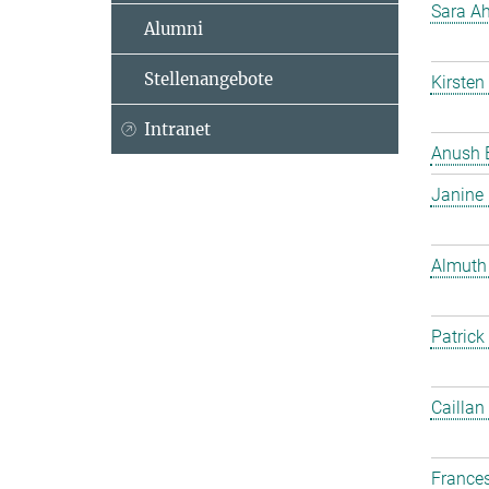
Sara Ah
Alumni
Stellenangebote
Kirsten
Intranet
Anush 
Janine
Almuth
Patrick
Caillan
France