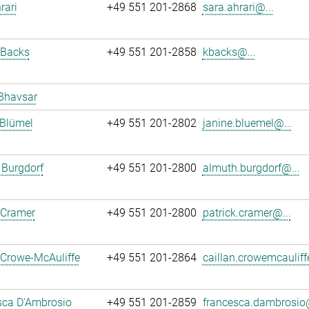
rari
+49 551 201-2868
sara.ahrari@...
 Backs
+49 551 201-2858
kbacks@...
Bhavsar
 Blümel
+49 551 201-2802
janine.bluemel@...
 Burgdorf
+49 551 201-2800
almuth.burgdorf@...
 Cramer
+49 551 201-2800
patrick.cramer@...
 Crowe-McAuliffe
+49 551 201-2864
caillan.crowemcauliff
sca D'Ambrosio
+49 551 201-2859
francesca.dambrosio@