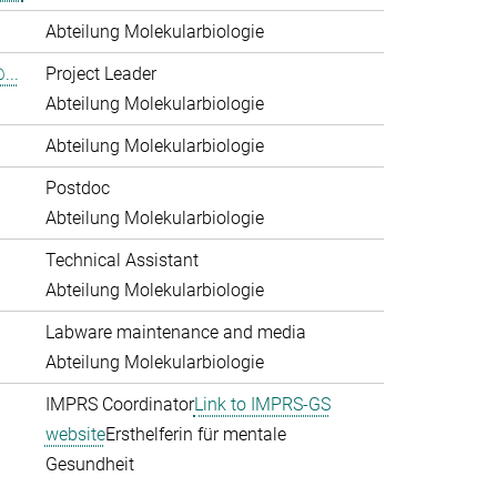
Abteilung Molekularbiologie
...
Project Leader
Abteilung Molekularbiologie
Abteilung Molekularbiologie
Postdoc
Abteilung Molekularbiologie
Technical Assistant
Abteilung Molekularbiologie
Labware maintenance and media
Abteilung Molekularbiologie
IMPRS Coordinator
Link to IMPRS-GS
website
Ersthelferin für mentale
Gesundheit