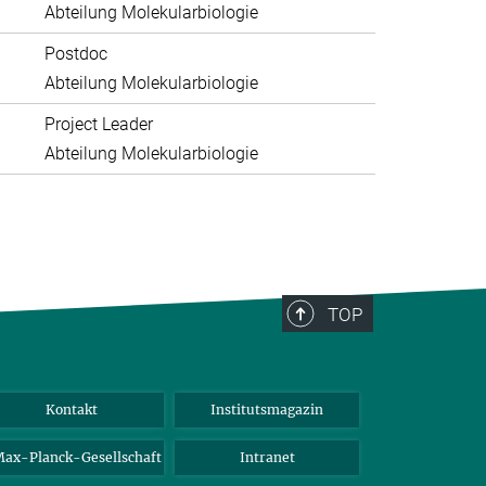
Abteilung Molekularbiologie
Postdoc
Abteilung Molekularbiologie
Project Leader
Abteilung Molekularbiologie
TOP
Kontakt
Institutsmagazin
ax-Planck-Gesellschaft
Intranet