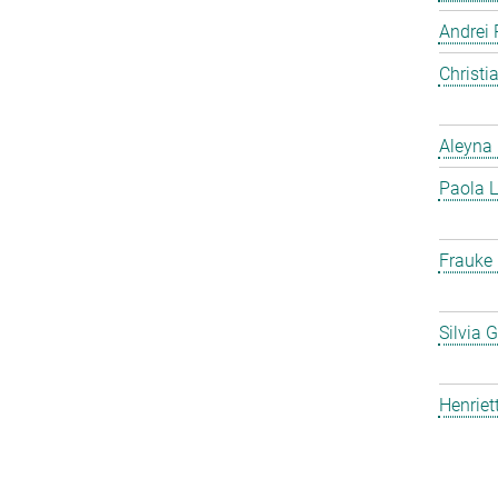
Andrei 
Christ
Aleyna 
Paola L
Frauke
Silvia 
Henriet