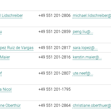
 Lidschreiber
+49 551 201-2806
michael.lidschreiber@.
u
+49 551 201-2859
peng.liu@...
pez Ruiz de Vargas
+49 551 201-2817
sara.lopez@...
 Maier
+49 551 201-2816
kerstin.maier@...
f
+49 551 201-2807
ute.neef@...
a Nicol
+49 551 201-1795
ane Oberthür
+49 551 201-2864
christiane.oberthuer@.