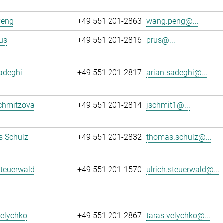
Peng
+49 551 201-2863
wang.peng@...
us
+49 551 201-2816
prus@...
adeghi
+49 551 201-2817
arian.sadeghi@...
chmitzova
+49 551 201-2814
jschmit1@...
 Schulz
+49 551 201-2832
thomas.schulz@...
Steuerwald
+49 551 201-1570
ulrich.steuerwald@...
Velychko
+49 551 201-2867
taras.velychko@...