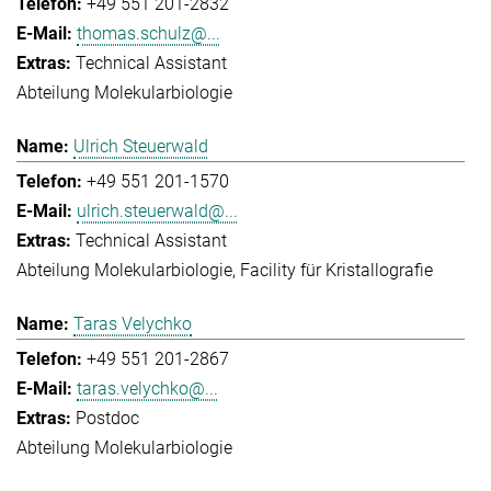
+49 551 201-2832
thomas.schulz@...
Technical Assistant
Abteilung Molekularbiologie
Ulrich Steuerwald
+49 551 201-1570
ulrich.steuerwald@...
Technical Assistant
Abteilung Molekularbiologie
Facility für Kristallografie
Taras Velychko
+49 551 201-2867
taras.velychko@...
Postdoc
Abteilung Molekularbiologie