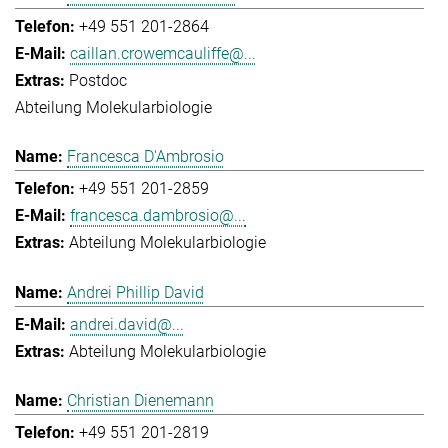
+49 551 201-2864
caillan.crowemcauliffe@...
Postdoc
Abteilung Molekularbiologie
Francesca D'Ambrosio
+49 551 201-2859
francesca.dambrosio@...
Abteilung Molekularbiologie
Andrei Phillip David
andrei.david@...
Abteilung Molekularbiologie
Christian Dienemann
+49 551 201-2819