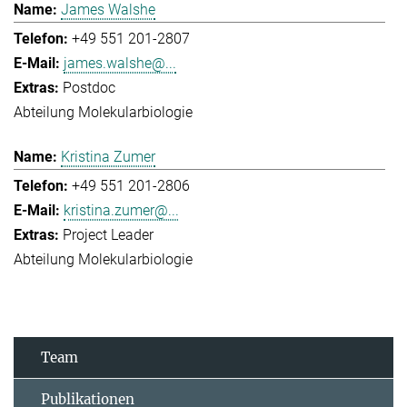
James Walshe
+49 551 201-2807
james.walshe@...
Postdoc
Abteilung Molekularbiologie
Kristina Zumer
+49 551 201-2806
kristina.zumer@...
Project Leader
Abteilung Molekularbiologie
Team
Publikationen