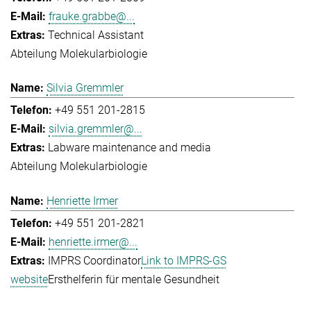
frauke.grabbe@...
Technical Assistant
Abteilung Molekularbiologie
Silvia Gremmler
+49 551 201-2815
silvia.gremmler@...
Labware maintenance and media
Abteilung Molekularbiologie
Henriette Irmer
+49 551 201-2821
henriette.irmer@...
IMPRS Coordinator
Link to IMPRS-GS
website
Ersthelferin für mentale Gesundheit