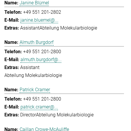
Janine Blümel
+49 551 201-2802
janine.bluemel@...
Assistant
Abteilung Molekularbiologie
Almuth Burgdorf
+49 551 201-2800
almuth.burgdorf@...
Assistant
Abteilung Molekularbiologie
Patrick Cramer
+49 551 201-2800
patrick.cramer@...
Director
Abteilung Molekularbiologie
Caillan Crowe-McAuliffe