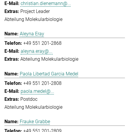
christian.dienemann@...
Project Leader
Abteilung Molekularbiologie
Aleyna Eray
+49 551 201-2868
aleyna.eray@...
Abteilung Molekularbiologie
Paola Libertad Garcia Medel
+49 551 201-2808
paola.medel@...
Postdoc
Abteilung Molekularbiologie
Frauke Grabbe
+49 551 201-2809