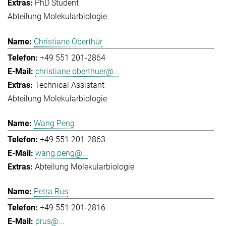
PhD Student
Abteilung Molekularbiologie
Christiane Oberthür
+49 551 201-2864
christiane.oberthuer@...
Technical Assistant
Abteilung Molekularbiologie
Wang Peng
+49 551 201-2863
wang.peng@...
Abteilung Molekularbiologie
Petra Rus
+49 551 201-2816
prus@...