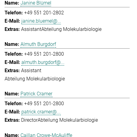
Janine Blümel
+49 551 201-2802
janine.bluemel@...
Assistant
Abteilung Molekularbiologie
Almuth Burgdorf
+49 551 201-2800
almuth.burgdorf@...
Assistant
Abteilung Molekularbiologie
Patrick Cramer
+49 551 201-2800
patrick.cramer@...
Director
Abteilung Molekularbiologie
Caillan Crowe-McAuliffe