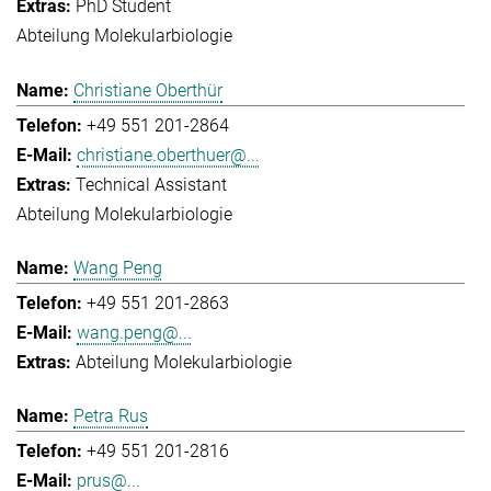
PhD Student
Abteilung Molekularbiologie
Christiane Oberthür
+49 551 201-2864
christiane.oberthuer@...
Technical Assistant
Abteilung Molekularbiologie
Wang Peng
+49 551 201-2863
wang.peng@...
Abteilung Molekularbiologie
Petra Rus
+49 551 201-2816
prus@...