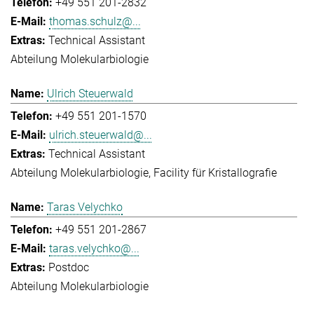
+49 551 201-2832
thomas.schulz@...
Technical Assistant
Abteilung Molekularbiologie
Ulrich Steuerwald
+49 551 201-1570
ulrich.steuerwald@...
Technical Assistant
Abteilung Molekularbiologie
Facility für Kristallografie
Taras Velychko
+49 551 201-2867
taras.velychko@...
Postdoc
Abteilung Molekularbiologie