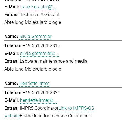
frauke.grabbe@...
Technical Assistant
Abteilung Molekularbiologie
Silvia Gremmler
+49 551 201-2815
silvia.gremmler@...
Labware maintenance and media
Abteilung Molekularbiologie
Henriette Irmer
+49 551 201-2821
henriette.irmer@...
IMPRS Coordinator
Link to IMPRS-GS
website
Ersthelferin für mentale Gesundheit