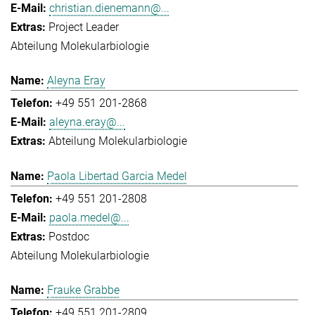
christian.dienemann@...
Project Leader
Abteilung Molekularbiologie
Aleyna Eray
+49 551 201-2868
aleyna.eray@...
Abteilung Molekularbiologie
Paola Libertad Garcia Medel
+49 551 201-2808
paola.medel@...
Postdoc
Abteilung Molekularbiologie
Frauke Grabbe
+49 551 201-2809