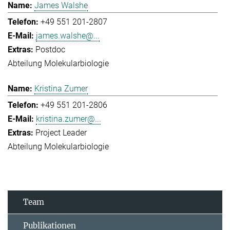
James Walshe
+49 551 201-2807
james.walshe@...
Postdoc
Abteilung Molekularbiologie
Kristina Zumer
+49 551 201-2806
kristina.zumer@...
Project Leader
Abteilung Molekularbiologie
Team
Publikationen