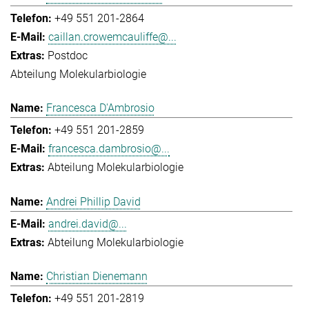
+49 551 201-2864
caillan.crowemcauliffe@...
Postdoc
Abteilung Molekularbiologie
Francesca D'Ambrosio
+49 551 201-2859
francesca.dambrosio@...
Abteilung Molekularbiologie
Andrei Phillip David
andrei.david@...
Abteilung Molekularbiologie
Christian Dienemann
+49 551 201-2819