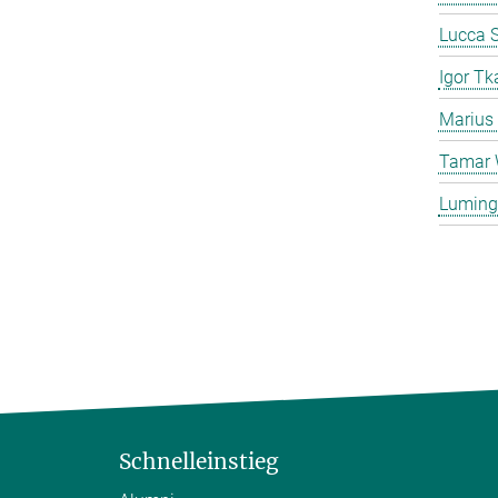
Lucca S
Igor Tk
Marius
Tamar 
Luming
Schnelleinstieg