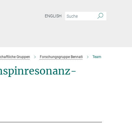
ENGLISH
chaftliche Gruppen
Forschungsgruppe Bennati
Team
nspinresonanz-