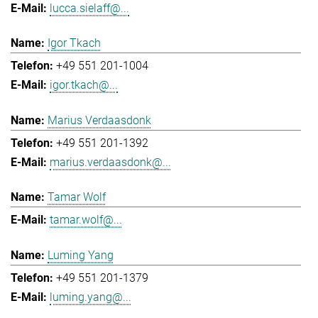
lucca.sielaff@...
Igor Tkach
+49 551 201-1004
igor.tkach@...
Marius Verdaasdonk
+49 551 201-1392
marius.verdaasdonk@...
Tamar Wolf
tamar.wolf@...
Luming Yang
+49 551 201-1379
luming.yang@...