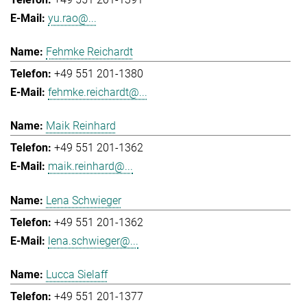
yu.rao@...
Fehmke Reichardt
+49 551 201-1380
fehmke.reichardt@...
Maik Reinhard
+49 551 201-1362
maik.reinhard@...
Lena Schwieger
+49 551 201-1362
lena.schwieger@...
Lucca Sielaff
+49 551 201-1377