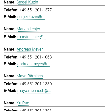
Sergei Kuzin
+49 551 201-1377
sergei.kuzin@...
Marvin Lenjer
marvin.lenjer@...
Andreas Meyer
+49 551 201-1063
andreas.meyer@...
Maya Rämisch
+49 551 201-1380
maya.raemisch@...
Yu Rao
+49 551 201-1391