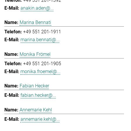
+49 551 201-1392
anakin.aden@...
Marina Bennati
+49 551 201-1911
marina.bennati@...
Monika Frömel
+49 551 201-1905
monika.froemel@...
Fabian Hecker
fabian.hecker@...
Annemarie Kehl
annemarie.kehl@...