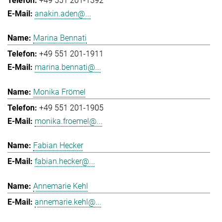
+49 551 201-1392
anakin.aden@...
Marina Bennati
+49 551 201-1911
marina.bennati@...
Monika Frömel
+49 551 201-1905
monika.froemel@...
Fabian Hecker
fabian.hecker@...
Annemarie Kehl
annemarie.kehl@...