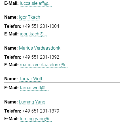
lucca.sielaff@...
Igor Tkach
+49 551 201-1004
igor.tkach@...
Marius Verdaasdonk
+49 551 201-1392
marius.verdaasdonk@...
Tamar Wolf
tamar.wolf@...
Luming Yang
+49 551 201-1379
luming.yang@...