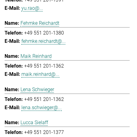
yu.rao@...
Fehmke Reichardt
+49 551 201-1380
fehmke.reichardt@...
Maik Reinhard
+49 551 201-1362
maik.reinhard@...
Lena Schwieger
+49 551 201-1362
lena.schwieger@...
Lucca Sielaff
+49 551 201-1377