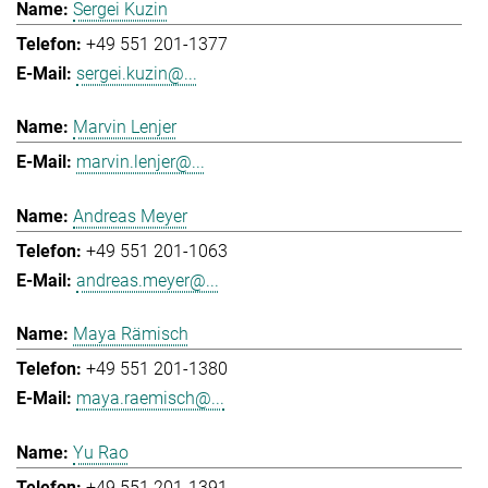
Sergei Kuzin
+49 551 201-1377
sergei.kuzin@...
Marvin Lenjer
marvin.lenjer@...
Andreas Meyer
+49 551 201-1063
andreas.meyer@...
Maya Rämisch
+49 551 201-1380
maya.raemisch@...
Yu Rao
+49 551 201-1391