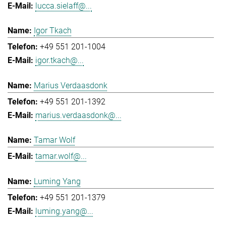
lucca.sielaff@...
Igor Tkach
+49 551 201-1004
igor.tkach@...
Marius Verdaasdonk
+49 551 201-1392
marius.verdaasdonk@...
Tamar Wolf
tamar.wolf@...
Luming Yang
+49 551 201-1379
luming.yang@...