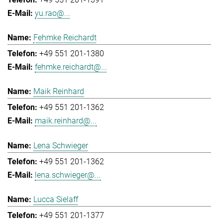
yu.rao@...
Fehmke Reichardt
+49 551 201-1380
fehmke.reichardt@...
Maik Reinhard
+49 551 201-1362
maik.reinhard@...
Lena Schwieger
+49 551 201-1362
lena.schwieger@...
Lucca Sielaff
+49 551 201-1377