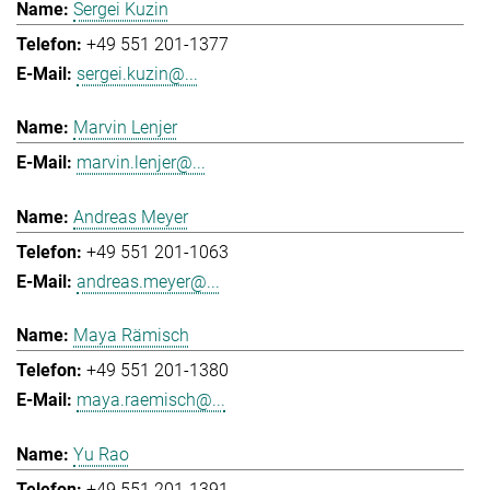
Sergei Kuzin
+49 551 201-1377
sergei.kuzin@...
Marvin Lenjer
marvin.lenjer@...
Andreas Meyer
+49 551 201-1063
andreas.meyer@...
Maya Rämisch
+49 551 201-1380
maya.raemisch@...
Yu Rao
+49 551 201-1391