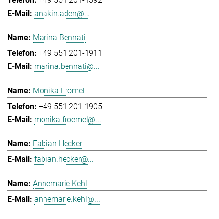
+49 551 201-1392
anakin.aden@...
Marina Bennati
+49 551 201-1911
marina.bennati@...
Monika Frömel
+49 551 201-1905
monika.froemel@...
Fabian Hecker
fabian.hecker@...
Annemarie Kehl
annemarie.kehl@...