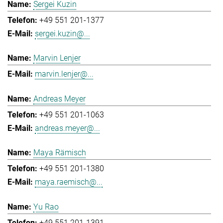
Sergei Kuzin
+49 551 201-1377
sergei.kuzin@...
Marvin Lenjer
marvin.lenjer@...
Andreas Meyer
+49 551 201-1063
andreas.meyer@...
Maya Rämisch
+49 551 201-1380
maya.raemisch@...
Yu Rao
+49 551 201-1391