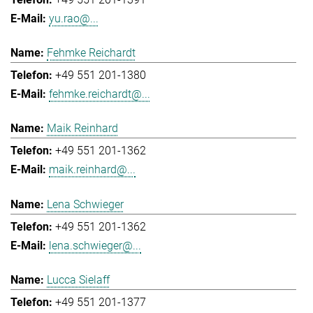
yu.rao@...
Fehmke Reichardt
+49 551 201-1380
fehmke.reichardt@...
Maik Reinhard
+49 551 201-1362
maik.reinhard@...
Lena Schwieger
+49 551 201-1362
lena.schwieger@...
Lucca Sielaff
+49 551 201-1377