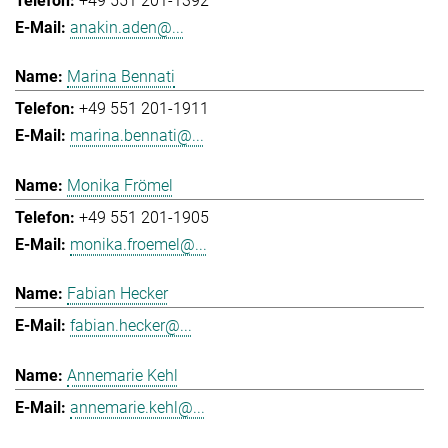
+49 551 201-1392
anakin.aden@...
Marina Bennati
+49 551 201-1911
marina.bennati@...
Monika Frömel
+49 551 201-1905
monika.froemel@...
Fabian Hecker
fabian.hecker@...
Annemarie Kehl
annemarie.kehl@...