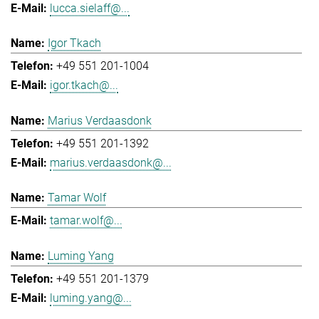
lucca.sielaff@...
Igor Tkach
+49 551 201-1004
igor.tkach@...
Marius Verdaasdonk
+49 551 201-1392
marius.verdaasdonk@...
Tamar Wolf
tamar.wolf@...
Luming Yang
+49 551 201-1379
luming.yang@...