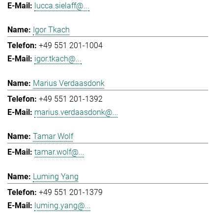
lucca.sielaff@...
Igor Tkach
+49 551 201-1004
igor.tkach@...
Marius Verdaasdonk
+49 551 201-1392
marius.verdaasdonk@...
Tamar Wolf
tamar.wolf@...
Luming Yang
+49 551 201-1379
luming.yang@...