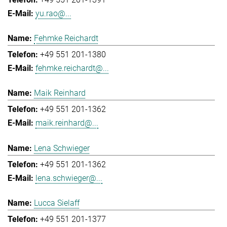
yu.rao@...
Fehmke Reichardt
+49 551 201-1380
fehmke.reichardt@...
Maik Reinhard
+49 551 201-1362
maik.reinhard@...
Lena Schwieger
+49 551 201-1362
lena.schwieger@...
Lucca Sielaff
+49 551 201-1377