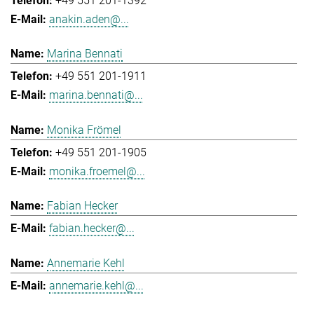
+49 551 201-1392
anakin.aden@...
Marina Bennati
+49 551 201-1911
marina.bennati@...
Monika Frömel
+49 551 201-1905
monika.froemel@...
Fabian Hecker
fabian.hecker@...
Annemarie Kehl
annemarie.kehl@...