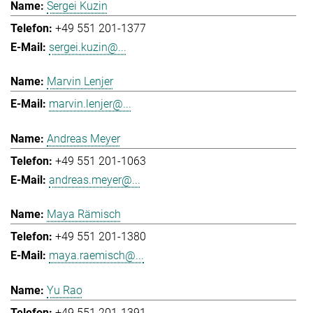
Sergei Kuzin
+49 551 201-1377
sergei.kuzin@...
Marvin Lenjer
marvin.lenjer@...
Andreas Meyer
+49 551 201-1063
andreas.meyer@...
Maya Rämisch
+49 551 201-1380
maya.raemisch@...
Yu Rao
+49 551 201-1391