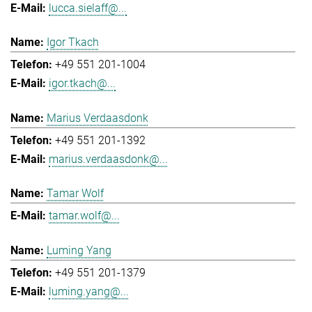
lucca.sielaff@...
Igor Tkach
+49 551 201-1004
igor.tkach@...
Marius Verdaasdonk
+49 551 201-1392
marius.verdaasdonk@...
Tamar Wolf
tamar.wolf@...
Luming Yang
+49 551 201-1379
luming.yang@...