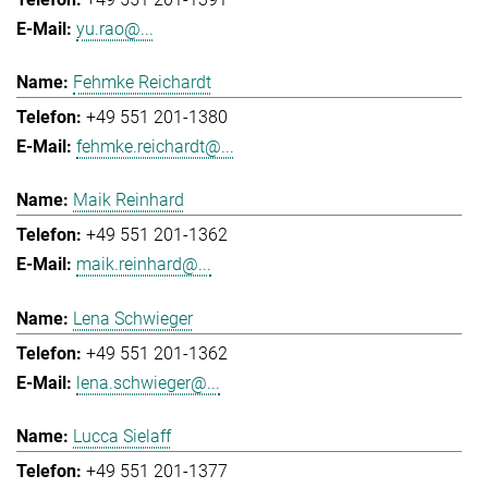
yu.rao@...
Fehmke Reichardt
+49 551 201-1380
fehmke.reichardt@...
Maik Reinhard
+49 551 201-1362
maik.reinhard@...
Lena Schwieger
+49 551 201-1362
lena.schwieger@...
Lucca Sielaff
+49 551 201-1377