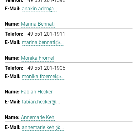
+49 551 201-1392
anakin.aden@...
Marina Bennati
+49 551 201-1911
marina.bennati@...
Monika Frömel
+49 551 201-1905
monika.froemel@...
Fabian Hecker
fabian.hecker@...
Annemarie Kehl
annemarie.kehl@...