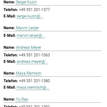
Sergei Kuzin
+49 551 201-1377
sergei.kuzin@...
Marvin Lenjer
marvin.lenjer@...
Andreas Meyer
+49 551 201-1063
andreas.meyer@...
Maya Rämisch
+49 551 201-1380
maya.raemisch@...
Yu Rao
+49 551 201-1391