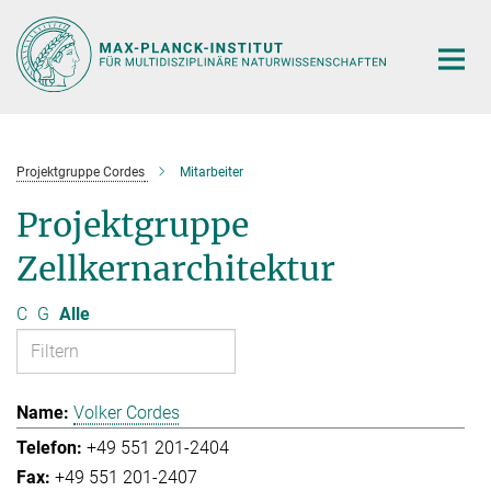
Hauptinhalt
Projektgruppe Cordes
Mitarbeiter
Projektgruppe
Zellkernarchitektur
C
G
Alle
Volker Cordes
+49 551 201-2404
+49 551 201-2407