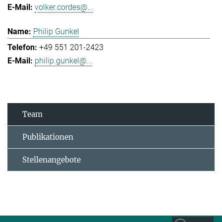
volker.cordes@...
Philip Gunkel
+49 551 201-2423
philip.gunkel@...
Team
Publikationen
Stellenangebote