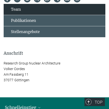
Team
Publikationen
Stellenangebote
Anschrift
Research Group Nuclear Architecture
Volker Cordes
Am Fassberg 11
37077 Göttingen
TOP
Schnelleinstieg