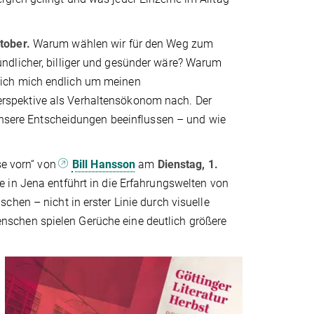
tober.
Warum wählen wir für den Weg zum
ndlicher, billiger und gesünder wäre? Warum
 ich mich endlich um meinen
erspektive als Verhaltensökonom nach. Der
 unsere Entscheidungen beeinflussen – und wie
se vorn“ von
Bill Hansson
am
Dienstag, 1.
 in Jena entführt in die Erfahrungswelten von
hen – nicht in erster Linie durch visuelle
schen spielen Gerüche eine deutlich größere