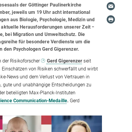
Lesesaals der Göttinger Paulinerkirche
mber, jeweils um 19 Uhr acht international
gen aus Biologie, Psychologie, Medizin und
aktuelle Herausforderungen unserer Zeit −
e, bei Migration und Umweltschutz. Die
agsreihe für besondere Verdienste um die
an den Psychologen Gerd Gigerenzer.
h der Risikoforscher
Gerd Gigerenzer
seit
 Einschätzen von Risiken schwerfällt und wirbt
Fake-News und dem Verlust von Vertrauen in
en, gute und unabhängige Entscheidungen zu
 der beteiligten Max-Planck-Instituten
ience Communication-Medaille
.
Gerd