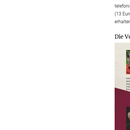
telefon
(13 Eur
erhalte
Die V