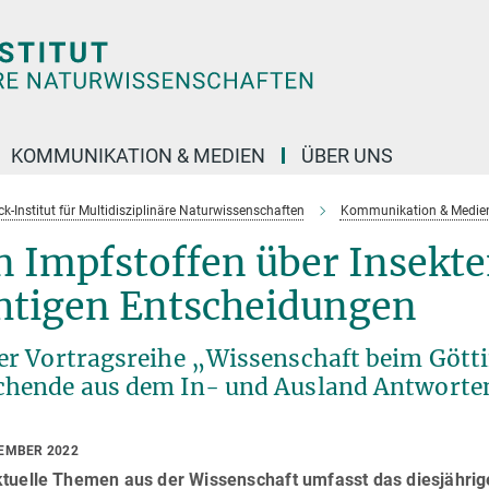
KOMMUNIKATION & MEDIEN
ÜBER UNS
k-Institut für Multidisziplinäre Naturwissenschaften
Kommunikation & Medie
 Impfstoffen über Insekte
chtigen Entscheidungen
der Vortragsreihe „Wissenschaft beim Gött
chende aus dem In- und Ausland Antworten
TEMBER 2022
ktuelle Themen aus der Wissenschaft umfasst das diesjähri