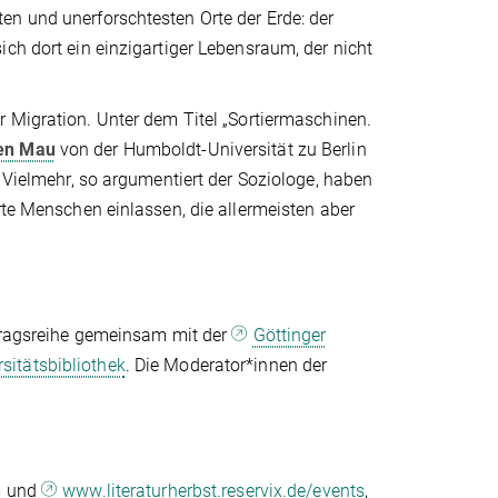
en und unerforschtesten Orte der Erde: der
ch dort ein einzigartiger Lebensraum, der nicht
 Migration. Unter dem Titel „Sortiermaschinen.
fen Mau
von der Humboldt-Universität zu Berlin
. Vielmehr, so argumentiert der Soziologe, haben
rte Menschen einlassen, die allermeisten aber
rtragsreihe gemeinsam mit der
Göttinger
sitätsbibliothek
. Die Moderator*innen der
m
und
www.literaturherbst.reservix.de/events
,