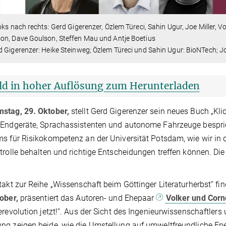
nks nach rechts: Gerd Gigerenzer, Özlem Türeci, Sahin Ugur, Joe Miller, V
on, Dave Goulson, Steffen Mau und Antje Boetius
 Gigerenzer: Heike Steinweg; Özlem Türeci und Sahin Ugur: BioNTech; J
ld in hoher Auflösung zum Herunterladen
stag, 29. Oktober,
stellt Gerd Gigerenzer sein neues Buch „Kli
Endgeräte, Sprachassistenten und autonome Fahrzeuge bespric
s für Risikokompetenz an der Universität Potsdam, wie wir in
trolle behalten und richtige Entscheidungen treffen können. Di
takt zur Reihe „Wissenschaft beim Göttinger Literaturherbst“ fin
ober,
präsentiert das Autoren- und Ehepaar
Volker und Corn
erevolution jetzt!“. Aus der Sicht des Ingenieurwissenschaftlers
g zeigen beide, wie die Umstellung auf umweltfreundliche Ener