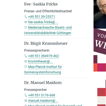
Fee-Saskia Fricke
Presse- und Öffentlichkeitsarbeit
+49 551 39-25371
fee-saskia.fricke@...
Niedersächsische Staats- und
Universitätsbibliothek Göttingen
Dr. Birgit Krummheuer
Pressesprecherin
+49 551 384979-462
krummheuer@...
Max-Planck-Institut für
Sonnensystemforschung
Dr. Manuel Maidorn
Pressesprecher
+49 551 5176-668
manuel.maidorn@...