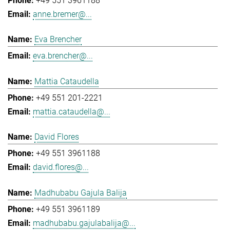
+49 551 3961188
anne.bremer@...
Eva Brencher
eva.brencher@...
Mattia Cataudella
+49 551 201-2221
mattia.cataudella@...
David Flores
+49 551 3961188
david.flores@...
Madhubabu Gajula Balija
+49 551 3961189
madhubabu.gajulabalija@...