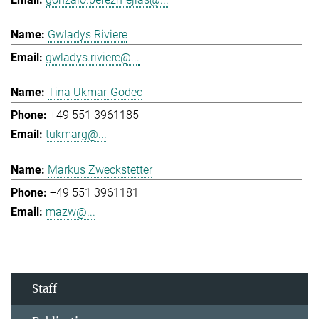
Gwladys Riviere
gwladys.riviere@...
Tina Ukmar-Godec
+49 551 3961185
tukmarg@...
Markus Zweckstetter
+49 551 3961181
mazw@...
Staff