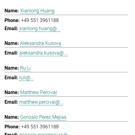
Xianlong Huang
+49 551 3961188
xianlong.huang@...
Aleksandra Kusova
aleksandra.kusova@...
Ru Li
ruli@...
Matthew Percival
matthew.percival@...
Gonzalo Perez Mejias
+49 551 3961188
gonzalo.perezmejias@...