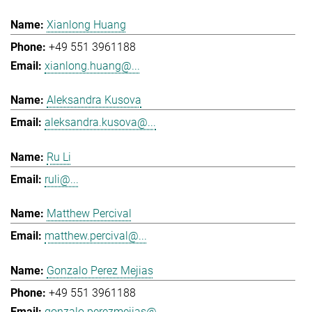
Xianlong Huang
+49 551 3961188
xianlong.huang@...
Aleksandra Kusova
aleksandra.kusova@...
Ru Li
ruli@...
Matthew Percival
matthew.percival@...
Gonzalo Perez Mejias
+49 551 3961188
gonzalo.perezmejias@...