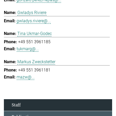
Gwladys Riviere
gwladys.riviere@...
Tina Ukmar-Godec
+49 551 3961185
tukmarg@...
Markus Zweckstetter
+49 551 3961181
mazw@...
Staff