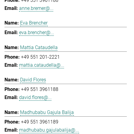
+49 551 3961188
anne.bremer@...
Eva Brencher
eva.brencher@...
Mattia Cataudella
+49 551 201-2221
mattia.cataudella@...
David Flores
+49 551 3961188
david.flores@...
Madhubabu Gajula Balija
+49 551 3961189
madhubabu.gajulabalija@...