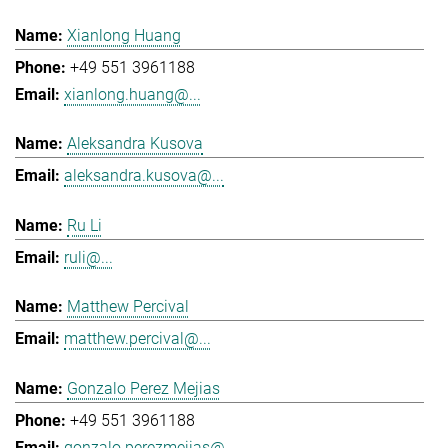
Xianlong Huang
+49 551 3961188
xianlong.huang@...
Aleksandra Kusova
aleksandra.kusova@...
Ru Li
ruli@...
Matthew Percival
matthew.percival@...
Gonzalo Perez Mejias
+49 551 3961188
gonzalo.perezmejias@...