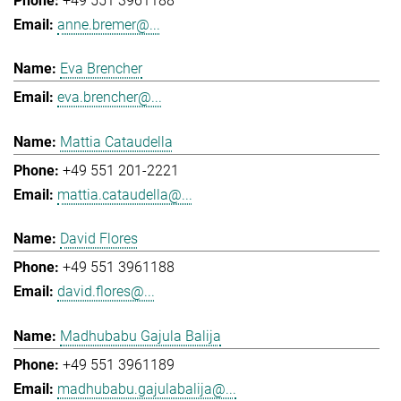
+49 551 3961188
anne.bremer@...
Eva Brencher
eva.brencher@...
Mattia Cataudella
+49 551 201-2221
mattia.cataudella@...
David Flores
+49 551 3961188
david.flores@...
Madhubabu Gajula Balija
+49 551 3961189
madhubabu.gajulabalija@...