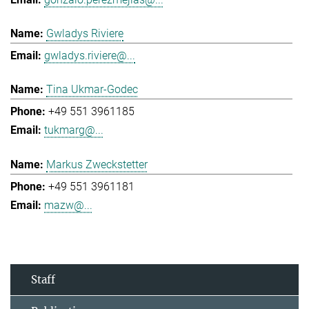
Gwladys Riviere
gwladys.riviere@...
Tina Ukmar-Godec
+49 551 3961185
tukmarg@...
Markus Zweckstetter
+49 551 3961181
mazw@...
Staff