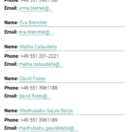
+49 551 3961188
anne.bremer@...
Eva Brencher
eva.brencher@...
Mattia Cataudella
+49 551 201-2221
mattia.cataudella@...
David Flores
+49 551 3961188
david.flores@...
Madhubabu Gajula Balija
+49 551 3961189
madhubabu.gajulabalija@...