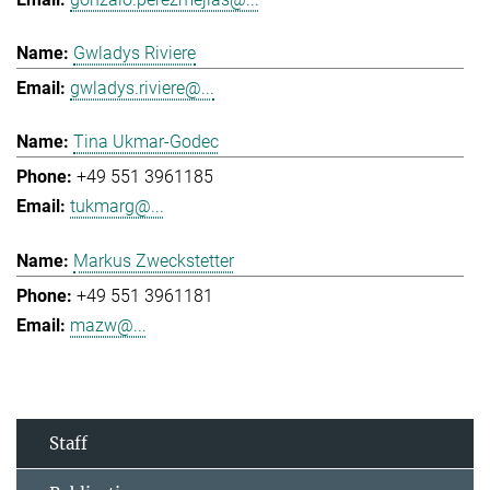
Gwladys Riviere
gwladys.riviere@...
Tina Ukmar-Godec
+49 551 3961185
tukmarg@...
Markus Zweckstetter
+49 551 3961181
mazw@...
Staff