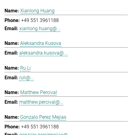
Xianlong Huang
+49 551 3961188
xianlong.huang@...
Aleksandra Kusova
aleksandra.kusova@...
Ru Li
ruli@...
Matthew Percival
matthew.percival@...
Gonzalo Perez Mejias
+49 551 3961188
gonzalo.perezmejias@...