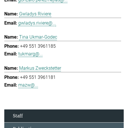
Gwladys Riviere
gwladys.riviere@...
Tina Ukmar-Godec
+49 551 3961185
tukmarg@...
Markus Zweckstetter
+49 551 3961181
mazw@...
Staff