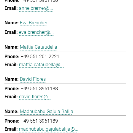
+49 551 3961188
anne.bremer@...
Eva Brencher
eva.brencher@...
Mattia Cataudella
+49 551 201-2221
mattia.cataudella@...
David Flores
+49 551 3961188
david.flores@...
Madhubabu Gajula Balija
+49 551 3961189
madhubabu.gajulabalija@...