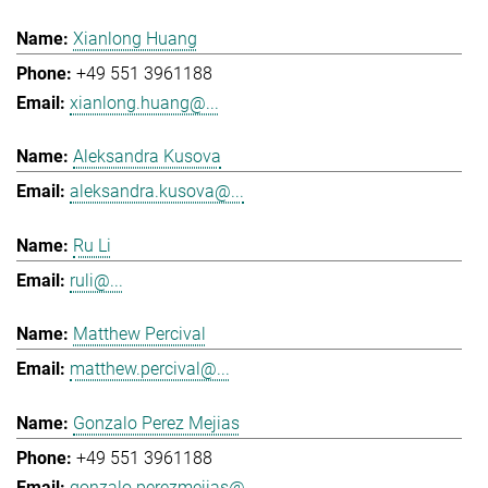
Xianlong Huang
+49 551 3961188
xianlong.huang@...
Aleksandra Kusova
aleksandra.kusova@...
Ru Li
ruli@...
Matthew Percival
matthew.percival@...
Gonzalo Perez Mejias
+49 551 3961188
gonzalo.perezmejias@...