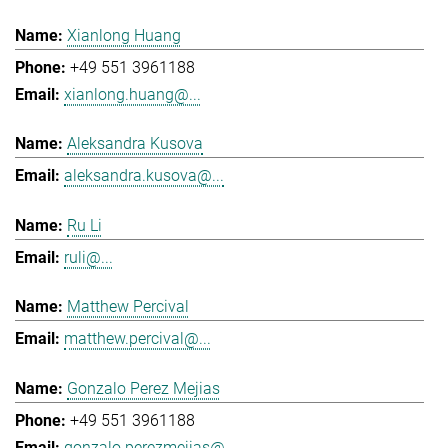
Xianlong Huang
+49 551 3961188
xianlong.huang@...
Aleksandra Kusova
aleksandra.kusova@...
Ru Li
ruli@...
Matthew Percival
matthew.percival@...
Gonzalo Perez Mejias
+49 551 3961188
gonzalo.perezmejias@...