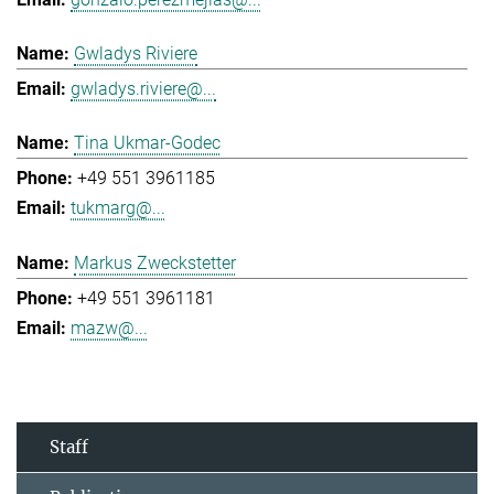
Gwladys Riviere
gwladys.riviere@...
Tina Ukmar-Godec
+49 551 3961185
tukmarg@...
Markus Zweckstetter
+49 551 3961181
mazw@...
Staff