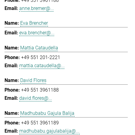
+49 551 3961188
anne.bremer@...
Eva Brencher
eva.brencher@...
Mattia Cataudella
+49 551 201-2221
mattia.cataudella@...
David Flores
+49 551 3961188
david.flores@...
Madhubabu Gajula Balija
+49 551 3961189
madhubabu.gajulabalija@...