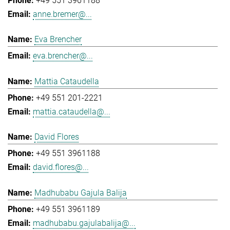
+49 551 3961188
anne.bremer@...
Eva Brencher
eva.brencher@...
Mattia Cataudella
+49 551 201-2221
mattia.cataudella@...
David Flores
+49 551 3961188
david.flores@...
Madhubabu Gajula Balija
+49 551 3961189
madhubabu.gajulabalija@...