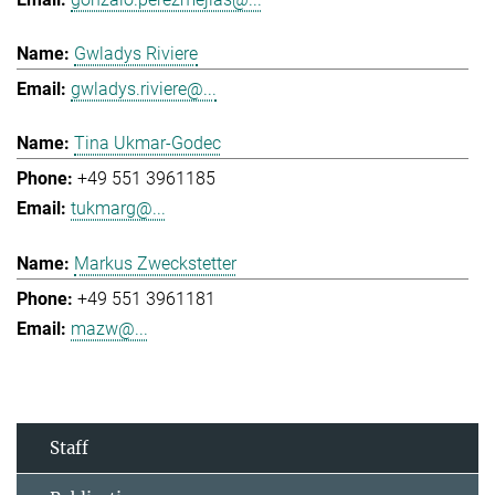
Gwladys Riviere
gwladys.riviere@...
Tina Ukmar-Godec
+49 551 3961185
tukmarg@...
Markus Zweckstetter
+49 551 3961181
mazw@...
Staff