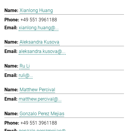
Xianlong Huang
+49 551 3961188
xianlong.huang@...
Aleksandra Kusova
aleksandra.kusova@...
Ru Li
ruli@...
Matthew Percival
matthew.percival@...
Gonzalo Perez Mejias
+49 551 3961188
gonzalo.perezmejias@...