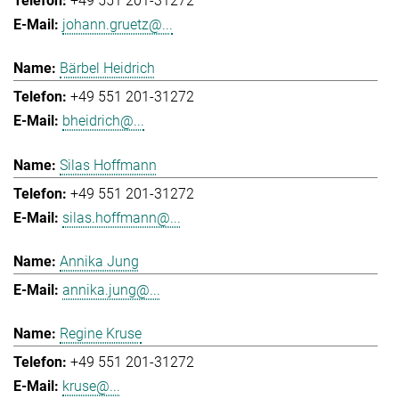
+49 551 201-31272
johann.gruetz@...
Bärbel Heidrich
+49 551 201-31272
bheidrich@...
Silas Hoffmann
+49 551 201-31272
silas.hoffmann@...
Annika Jung
annika.jung@...
Regine Kruse
+49 551 201-31272
kruse@...