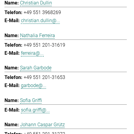
Christian Dullin
+49 551 3968269
christian.dullin@...
Nathalia Ferreira
+49 551 201-31619
ferreira@...
Sarah Garbode
+49 551 201-31653
garbode@...
Sofia Griffi
sofia.griffi@...
Johann Caspar Grütz