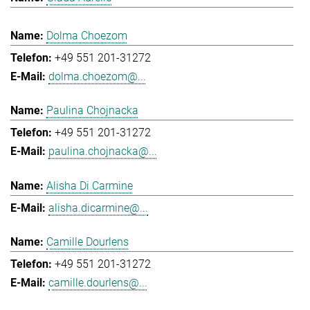
Dolma Choezom
+49 551 201-31272
dolma.choezom@...
Paulina Chojnacka
+49 551 201-31272
paulina.chojnacka@...
Alisha Di Carmine
alisha.dicarmine@...
Camille Dourlens
+49 551 201-31272
camille.dourlens@...