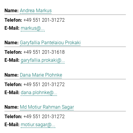
Andrea Markus
+49 551 201-31272
markus@...
Garyfallia Pantelaiou Prokaki
+49 551 201-31618
garyfallia.prokaki@...
Dana Marie Plohnke
+49 551 201-31272
dana.plohnke@...
Md Motiur Rahman Sagar
+49 551 201-31272
motiur.sagar@...