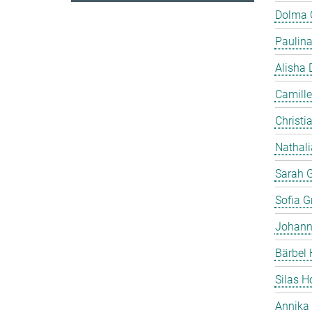
Dolma
Paulin
Alisha 
Camille
Christia
Nathali
Sarah 
Sofia Gr
Johann
Bärbel 
Silas 
Annika