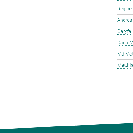
Regine
Andrea
Garyfal
Dana M
Md Mot
Matthia