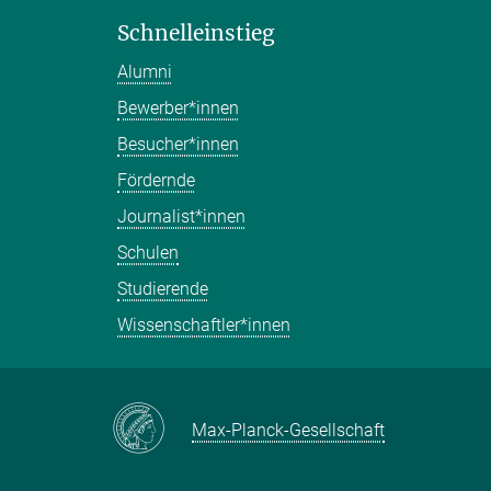
Schnelleinstieg
Alumni
Bewerber*innen
Besucher*innen
Fördernde
Journalist*innen
Schulen
Studierende
Wissenschaftler*innen
Max-Planck-Gesellschaft